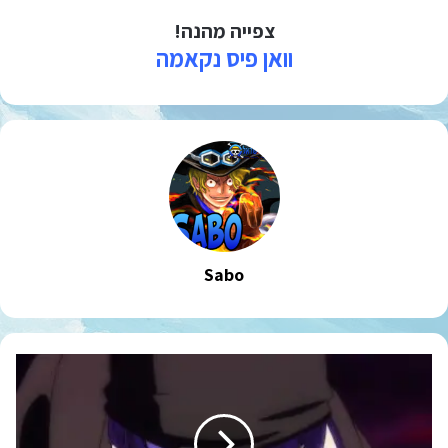
צפייה מהנה!
וואן פיס נקאמה
Sabo
פרק
1017
מתורגם
לעברית!