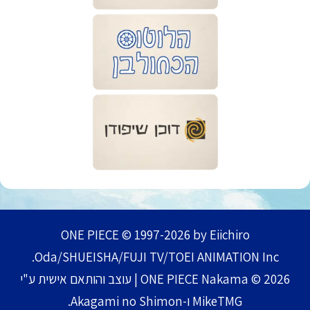
ONE PIECE © 1997-2026 by Eiichiro
Oda/SHUEISHA/FUJI TV/TOEI ANIMATION Inc.
ONE PIECE Nakama © 2026 | עוצב והותאם אישית ע"י
MikeTMG ו-Akagami no Shimon.