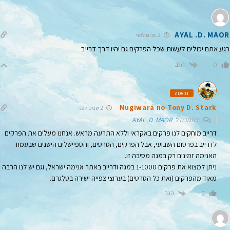
AYAL .D. MAOR
2 שנים לפני
רגע אתם יכולים לעשות שכל הפרקים גם יהיו דרך דרייב
הגב
0
נקאמה
Mugiwara no Tony D. Stark
2 שנים לפני
בתגובה ל
AYAL .D. MAOR
דרייב מוחקים לנו פרקים באקראי וללא התרעה מראש. אנחנו מעלים את הפרקים
לדרייב בפרסום השבועי, אבל הפרקים, הסרטים, והספיישלים הישנים שבעמוד
האנימה זמינים רק במגה מסיבה זו.
ניתן למצוא את פרקים 1-1000 במגה ודרייב באתר אנימה ישראל, וגם יש לנו הרבה
מאוד מהפרקים (ואת כל הסרטים) בערוצי צפייה ישירה בטלגרם.
הגב
0