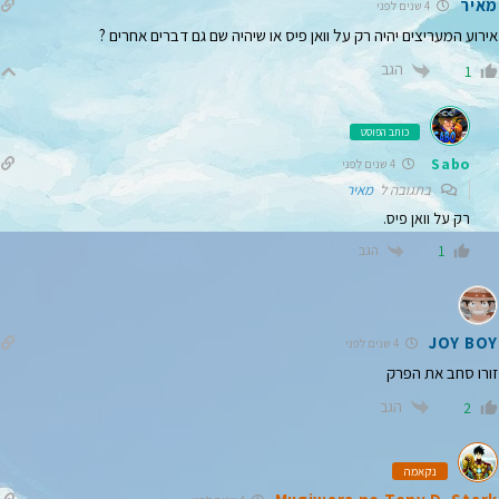
מאיר
4 שנים לפני
אירוע המעריצים יהיה רק על וואן פיס או שיהיה שם גם דברים אחרים ?
הגב
1
כותב הפוסט
Sabo
4 שנים לפני
בתגובה ל
מאיר
רק על וואן פיס.
הגב
1
JOY BOY
4 שנים לפני
זורו סחב את הפרק
הגב
2
נקאמה