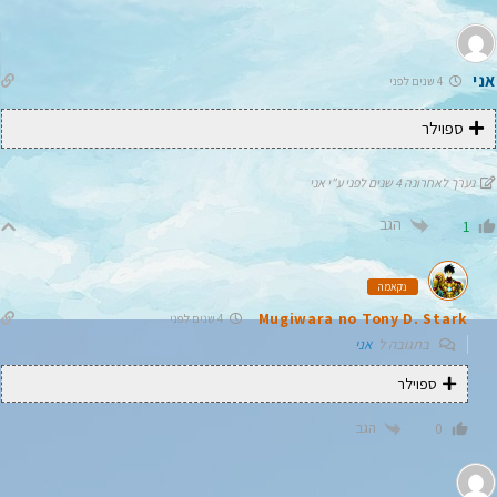
אני
4 שנים לפני
ספוילר
נערך לאחרונה 4 שנים לפני ע"י אני
הגב
1
נקאמה
Mugiwara no Tony D. Stark
4 שנים לפני
בתגובה ל
אני
ספוילר
הגב
0