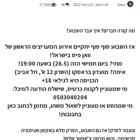
Sabo
יום ראשון - 22 במאי 2022
48
27,908
מה קורה חברים? איך עבר השבוע?
אז השבוע סוף סוף יתקיים אירוע המעריצים הראשון של
וואן פיס בישראל!
מתי? ביום חמישי הזה (26.5) בשעה 19:00!
איפה? מועדון בראסקו (השרון 12 א', תל אביב)
הכניסה היא לגילאי 18+
מי שמעוניין לקנות כרטיס, שישלח הודעה למיכל:
0503040204
מי שמהסס או מעוניין לשאול משהו, מוזמן לכתוב כאן
בתגובות!
ונעבור לפרק! אז גם השבוע, הפרק מלא באקשן ואנימציה
מרשימה, והוא מכסה צ'אפטר שלם!