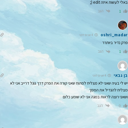
באלי לעשות איזה edit (;
הגב
1
oshri_madar
4 שנים לפני
פרק נדיר ביותרר
הגב
1
בן גבאי
4 שנים לפני
יש לי בעיה שאני לא מצליח לפתוח שאני קורה את הפרק דרך גוגל דרייב אני לא
מצליח להגדיל את המסך
ושאני רוצה לראות במגה אני לא שומע כלום
הגב
0