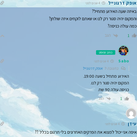
אופק דרגונייל
4 שנים לפני
באיזה שעה האירוע מתחיל?
והמקום יהיה סגור רק לנו או שאתם לוקחים איזה שולחן?
כמה עולה כניסה?
הגב
1
כותב הפוסט
Sabo
4 שנים לפני
בתגובה ל
אופק דרגונייל
האירוע מתחיל בשעה 19:00.
המקום יהיה סגור רק לנו.
כניסה עולה 90 שח.
הגב
1
עידן
4 שנים לפני
איפה אני יכול למצוא את הפרקים האחרונים בלי תרגום בכלל ??