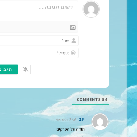
COMMENTS
54
יוב
3 שנים לפני
תודה על הפרקים