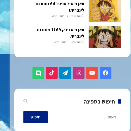
וואן פיס צ'אפטר 64 מתורגם
לעברית!
יום שישי - 17 ביולי 2026
וואן פיס פרק 1169 מתורגם
לעברית
יום שני - 13 ביולי 2026
TikTok
Telegram
Instagram
YouTube
Facebook
Discord
חיפוש בספינה
חיפוש: