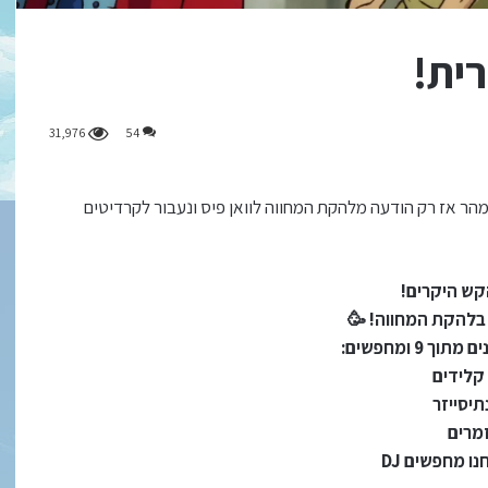
31,976
54
מהר אז רק הודעה מלהקת המחווה לוואן פיס ונעבור לקרדיטים
קש היקרים!
ו בלהקת המחווה! 🥳
 קלידים
תיסייזר
מרים
נו מחפשים DJ