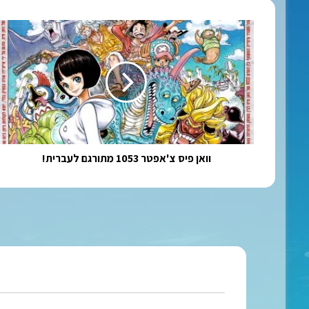
וואן
פיס
צ'אפטר
1053
מתורגם
לעברית!
וואן פיס צ'אפטר 1053 מתורגם לעברית!