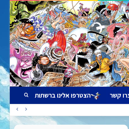
רו קשר
הצטרפו אלינו ברשתות
חיפוש עבור