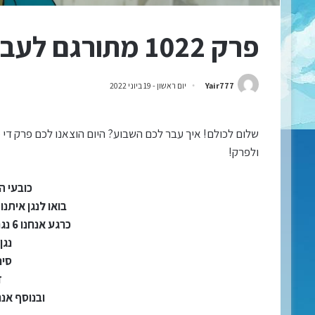
פרק 1022 מתורגם לעברית!
Yair777
יום ראשון - 19 ביוני 2022
שלום לכולם! איך עבר לכם השבוע? היום הוצאנו לכם פרק די 
ולפרק!
כובעי ה
בואו לנגן איתנ
כרגע אנחנו 6 נגנים מתוך 9 ומחפשים:
נגן
סינ
ז
ובנוסף אנח