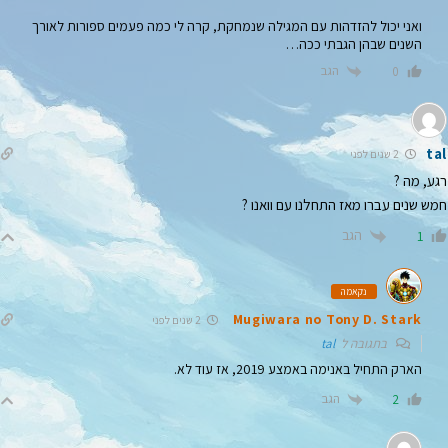
ואני יכול להזדהות עם המגילה שנמחקת, קרה לי כמה פעמים ספורות לאורך
השנים שבהן הגבתי ככה…
הגב
0
tal
2 שנים לפני
רגע, מה ?
חמש שנים עברו מאז התחלנו עם וואנו ?
הגב
1
נקאמה
Mugiwara no Tony D. Stark
2 שנים לפני
בתגובה ל
tal
הארק התחיל באנימה באמצע 2019, אז עוד לא.
הגב
2