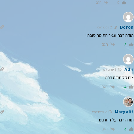
הגב
0
Doron
2 שנים לפני
תודה רבה! וגמר חתימה טובה !
הגב
3
Adir
2 שנים לפני
צום קל תודה רבה
הגב
4
Margalit
2 שנים לפני
תודה רבה על התרגום
הגב
4