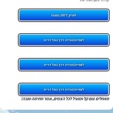
לפרק 1077 במגה!
לצפייה/הורדה דרך גוגל דרייב
לצפייה/הורדה דרך גוגל דרייב
לצפייה/הורדה דרך גוגל דרייב
מאחלים צום קל ומועיל לכל הצמים, וגמר חתימה טובה!