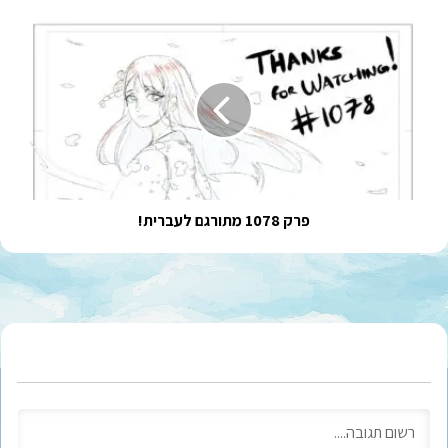
פרק
1078
מתורגם
לעברית!
פרק 1078 מתורגם לעברית!