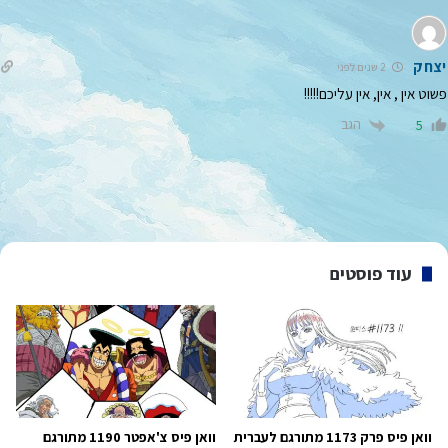
יצחק
2 שנים לפני
פשוט אין , אין, אין עליכם!!!!!
הגב
5
עוד פוסטים
וואן פיס פרק 1173 מתורגם לעברית
וואן פיס צ'אפטר 1190 מתורגם