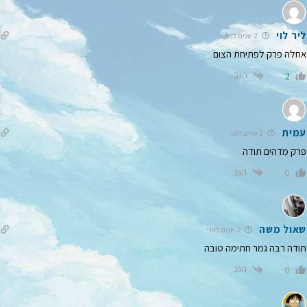
ליר לוי
2 שנים לפני
אחלה פרק לפתיחת הצום
הגב
2
עמית
2 שנים לפני
פרק מדהים תודה
הגב
0
שאול משה
2 שנים לפני
תודה רבה גמר חתימה טובה
הגב
0