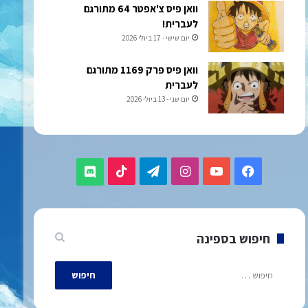
וואן פיס צ'אפטר 64 מתורגם
לעברית!
יום שישי - 17 ביולי 2026
וואן פיס פרק 1169 מתורגם
לעברית
יום שני - 13 ביולי 2026
TikTok
Telegram
Instagram
YouTube
Facebook
Discord
חיפוש בספינה
חיפוש: