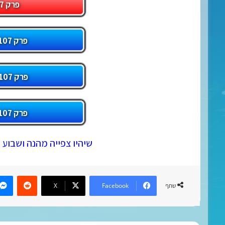
פרק 1107 במגה!
פרק 1107 בדרייב (1)!
פרק 1107 בדרייב (2)!
פרק 1107 בדרייב (3)!
שיהיו צפייה מהנה ושבוע 
eddit
X
Facebook
שתף