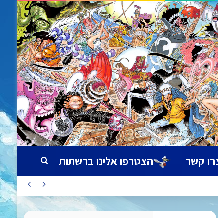
רו קשר
הצטרפו אלינו ברשתות
חיפוש עבור