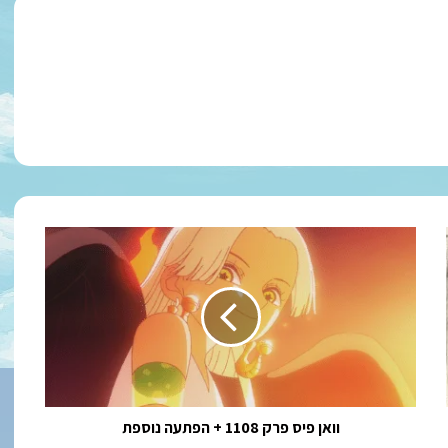
וואן
פיס
פרק
1108
+
הפתעה
נוספת
וואן פיס פרק 1108 + הפתעה נוספת