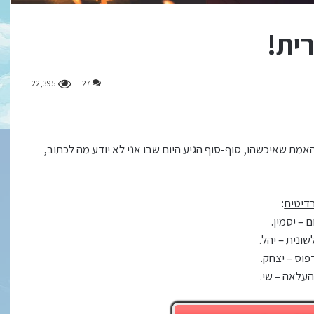
22,395
27
מת שאיכשהו, סוף-סוף הגיע היום שבו אני לא יודע מה לכתוב,
דיטים
:
 – יסמין.
שונית – יהל.
פוס – יצחק.
העלאה – שי.