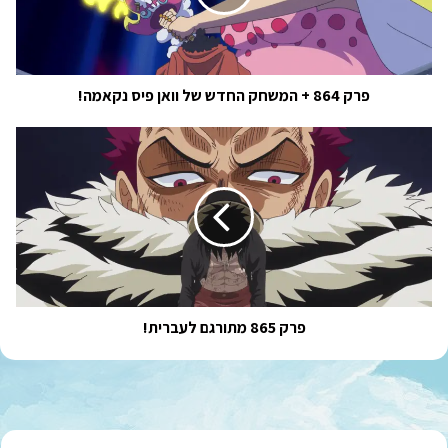
של
וואן
פיס
נקאמה!
פרק 864 + המשחק החדש של וואן פיס נקאמה!
פרק
865
מתורגם
לעברית!
פרק 865 מתורגם לעברית!