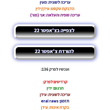
עריכה לשונית: מעין
הדבקת טקסט: עידן/ידין
עריכה סופית והעלאה: אני (מור)
לצפייה בצ'אפטר 22
להורדת צ'אפטר 22
ועכשיו לפרק 136:
קרדיטים לפרק:
תרגום: ידין
עריכה לשונית: עידן
תזמון: erai raws
בקרת איכות: עידן