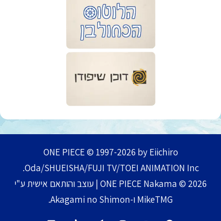
ONE PIECE © 1997-2026 by Eiichiro
Oda/SHUEISHA/FUJI TV/TOEI ANIMATION Inc.
ONE PIECE Nakama © 2026 | עוצב והותאם אישית ע"י
MikeTMG ו-Akagami no Shimon.