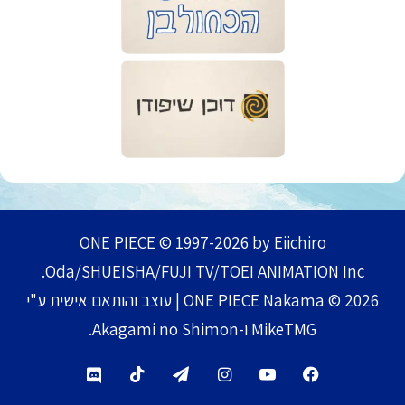
ONE PIECE © 1997-2026 by Eiichiro
Oda/SHUEISHA/FUJI TV/TOEI ANIMATION Inc.
ONE PIECE Nakama © 2026 | עוצב והותאם אישית ע"י
MikeTMG ו-Akagami no Shimon.
TikTok
Telegram
Instagram
YouTube
Facebook
Discord