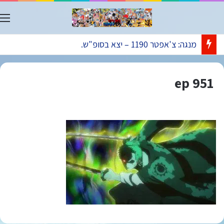
ת
מנגה: צ'אפטר 1190 – יצא בסופ"ש.
ep 951