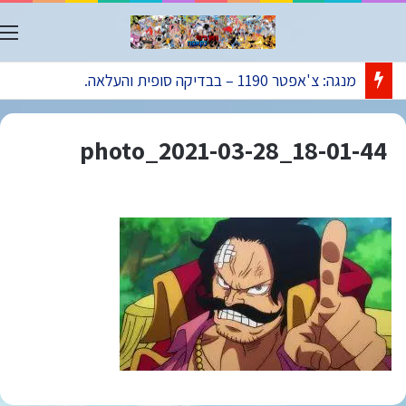
ת
מנגה: צ'אפטר 1190 – בבדיקה סופית והעלאה.
photo_2021-03-28_18-01-44