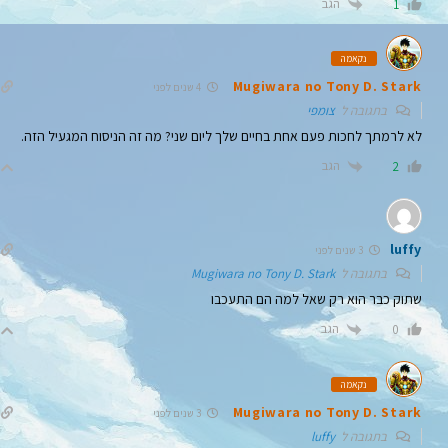
הגב
1
נקאמה
Mugiwara no Tony D. Stark
4 שנים לפני
בתגובה ל
צומפי
לא לרמתך לחכות פעם אחת בחיים שלך ליום שני? מה זה הניסוח המגעיל הזה.
הגב
2
luffy
3 שנים לפני
בתגובה ל
Mugiwara no Tony D. Stark
שתוק כבר הוא רק שאל למה הם התעכבו
הגב
0
נקאמה
Mugiwara no Tony D. Stark
3 שנים לפני
בתגובה ל
luffy