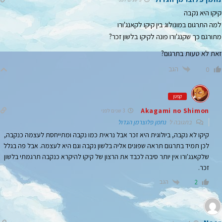
קיקו היא נקבה
למה התרגום במונולוג בין קיקו לקאנג'ורו
מתורגם כך שקנג'ורו פונה לקיקו בלשון זכר?
זאת לא טעות בתרגום?
הגב
0
קפטן
Akagami no Shimon
3 שנים לפני
בתגובה ל
נחמן פלוצרמן הגדול
קיקו לא נקבה, ביולוגית היא זכר אבל נראית כמו נקבה ומתייחסת לעצמה כנקבה,
לכן תמיד בתרגום תראה שפונים אליה בלשון נקבה וגם היא לעצמה. אבל פה בגלל
שלקאנג'ורו אין יותר סיבה לכבד את הרצון של קיקו להיקרא כנקבה תרגמתי בלשון
זכר.
הגב
2