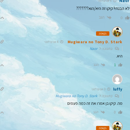
Naor
4 שנים לפני
לא הבנתי! קיקו זה היא/הוא???????
הגב
0
נקאמה
Mugiwara no Tony D. Stark
4 שנים לפני
בתגובה ל
Naor
היא.
הגב
1
luffy
3 שנים לפני
בתגובה ל
Mugiwara no Tony D. Stark
מה. קיקו בן אמרו את זה כמה פעמים
הגב
0
נקאמה