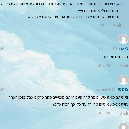
לא, הוא ביקר אותם על העיכוב בשפה מגעילה וחסרת כבוד למי שעושים את כל זה
בהתנדבות וללא שום רווח אישי.
ותנסח את התגובות שלך בכבוד או שתאבד את היכולת שלך להגיב.
הגב
0
ליאם
4 שנים לפני
יוצה היום הפרק?
הגב
0
צומפי
4 שנים לפני
וואי אתם ממש איטיים מה קרה פעם הייתם מוציאים מהר פרקים אבל בזמן האחרון
נהייתם ממש איטיים מה ירד עד כדי כך הכוח אדם?
הגב
0