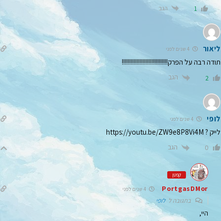
הגב
1
ליאור
4 שנים לפני
תודה רבה על הפרק!!!!!!!!!!!!!!!!!!!!!!!!!!!!!!!
הגב
2
לופי
4 שנים לפני
לייק ?
https://youtu.be/ZW9e8P8Vi4M
הגב
0
קפטן
PortgasDMor
4 שנים לפני
בתגובה ל
לופי
היי,