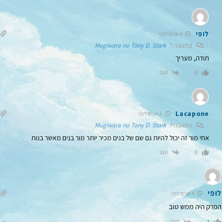
לופי
4 שנים לפני
בתגובה ל
Mugiwara no Tony D. Stark
תודה, מעריך
הגב
0
Lacapone
2 שנים לפני
בתגובה ל
Mugiwara no Tony D. Stark
אחי מור זה יכול להיות גם שם של בנים מכיר יותר מור בנים מאשר בנות
הגב
0
לופי
4 שנים לפני
הפרק היה ממש טוב
הגב