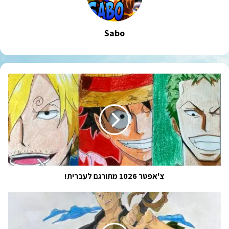
Sabo
צ'אפטר
1026
מתורגם
לעברית!
צ'אפטר 1026 מתורגם לעברית!
וואן
פיס
צ'אפטר