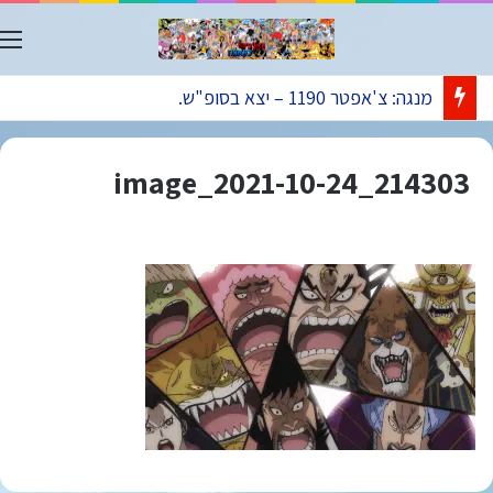
ת
מנגה: צ'אפטר 1190 – יצא בסופ"ש.
image_2021-10-24_214303