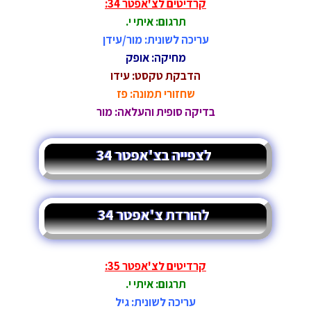
קרדיטים לצ'אפטר 34:
תרגום: איתי י.
עריכה לשונית: מור/עידן
מחיקה: אופק
הדבקת טקסט: עידו
שחזורי תמונה: פז
בדיקה סופית והעלאה: מור
לצפייה בצ'אפטר 34
להורדת צ'אפטר 34
קרדיטים לצ'אפטר 35:
תרגום: איתי י.
עריכה לשונית: גיל