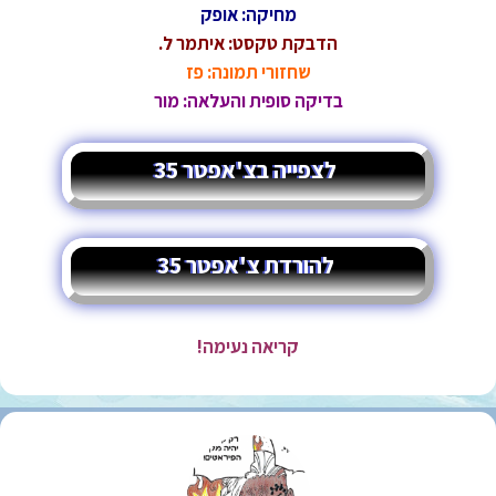
מחיקה: אופק
הדבקת טקסט: איתמר ל.
שחזורי תמונה: פז
בדיקה סופית והעלאה: מור
לצפייה בצ'אפטר 35
להורדת צ'אפטר 35
קריאה נעימה!