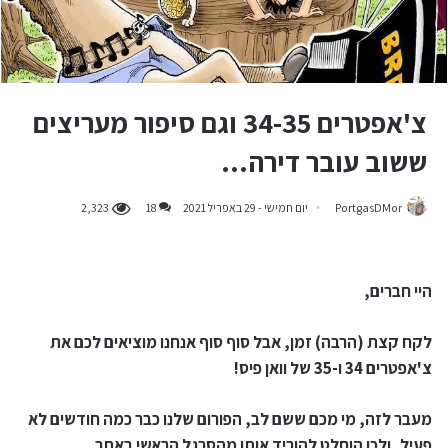
צ'אפטרים 34-35 וגם סיפור מעריצים
ששוב עובר דירה…
PortgasDMor
יום חמישי - 29 באפריל 2021
18
2,323
היי חברים,
לקח קצת (הרבה) זמן, אבל סוף סוף אנחנו מוציאים לכם את
צ'אפטרים 34 ו-35 של וואן פיס!
מעבר לזה, מי מכם ששם לב, הפורום שלנו כבר כמה חודשים לא
פעיל, ולכן הוחלט להוריד אותו מהסרגל הראשי באתר.