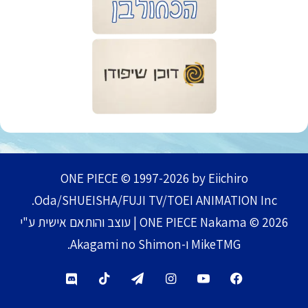
ONE PIECE © 1997-2026 by Eiichiro
Oda/SHUEISHA/FUJI TV/TOEI ANIMATION Inc.
ONE PIECE Nakama © 2026 | עוצב והותאם אישית ע"י
MikeTMG ו-Akagami no Shimon.
TikTok
Telegram
Instagram
YouTube
Facebook
Discord