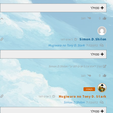
ספוילר
הגב
0
Simon.D.Shilon
5 שנים לפני
בתגובה ל
Mugiwara no Tony D. Stark
ספוילר
נערך לאחרונה 5 שנים לפני ע"י Simon.D.Shilon
הגב
0
נקאמה
Mugiwara no Tony D. Stark
5 שנים לפני
בתגובה ל
Simon.D.Shilon
ספוילר