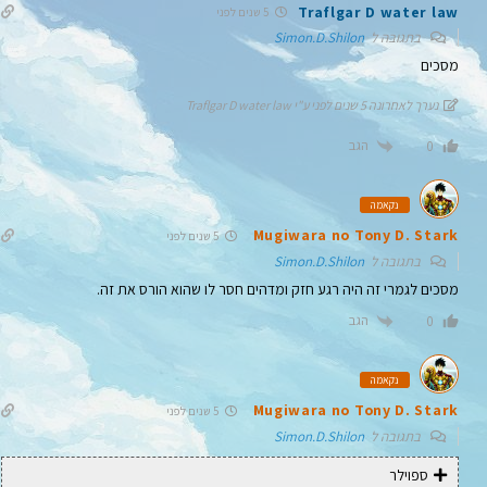
Traflgar D water law
5 שנים לפני
בתגובה ל
Simon.D.Shilon
מסכים
נערך לאחרונה 5 שנים לפני ע"י Traflgar D water law
הגב
0
נקאמה
Mugiwara no Tony D. Stark
5 שנים לפני
בתגובה ל
Simon.D.Shilon
מסכים לגמרי זה היה רגע חזק ומדהים חסר לו שהוא הורס את זה.
הגב
0
נקאמה
Mugiwara no Tony D. Stark
5 שנים לפני
בתגובה ל
Simon.D.Shilon
ספוילר