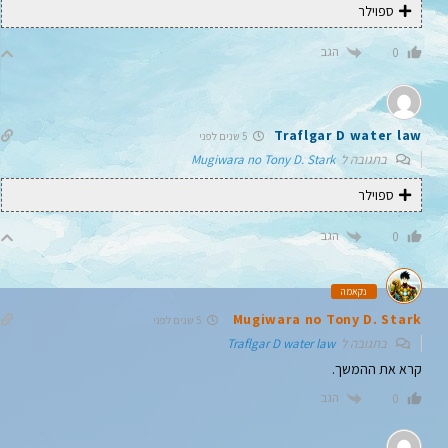
ספוילר
הגב
0
Traflgar D water law
5 שנים לפני
בתגובה ל
Mugiwara no Tony D. Stark
ספוילר
הגב
0
נקאמה
Mugiwara no Tony D. Stark
5 שנים לפני
בתגובה ל
Traflgar D water law
קרא את ההמשך.
הגב
0