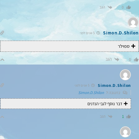
הגב
0
Simon.D.Shilon
5 שנים לפני
ספוילר
הגב
0
Simon.D.Shilon
5 שנים לפני
בתגובה ל
Simon.D.Shilon
דבר נוסף לגבי הנדנים
הגב
1