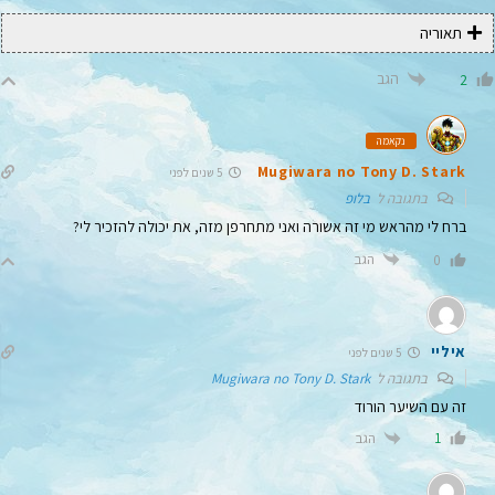
תאוריה
הגב
2
נקאמה
Mugiwara no Tony D. Stark
5 שנים לפני
בתגובה ל
בלופ
ברח לי מהראש מי זה אשורה ואני מתחרפן מזה, את יכולה להזכיר לי?
הגב
0
איליי
5 שנים לפני
בתגובה ל
Mugiwara no Tony D. Stark
זה עם השיער הורוד
הגב
1