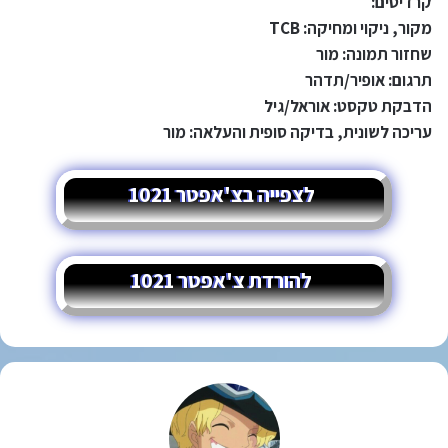
קרדיטים:
מקור, ניקוי ומחיקה: TCB
שחזור תמונה: מור
תרגום: אופיר/תדהר
הדבקת טקסט: אוראל/גיל
עריכה לשונית, בדיקה סופית והעלאה: מור
לצפייה בצ'אפטר 1021
להורדת צ'אפטר 1021