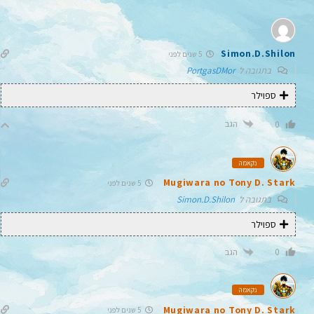
Simon.D.Shilon
5 שנים לפני
בתגובה ל
PortgasDMor
ספוילר
הגב
0
נקאמה
Mugiwara no Tony D. Stark
5 שנים לפני
בתגובה ל
Simon.D.Shilon
ספוילר
הגב
0
נקאמה
Mugiwara no Tony D. Stark
5 שנים לפני