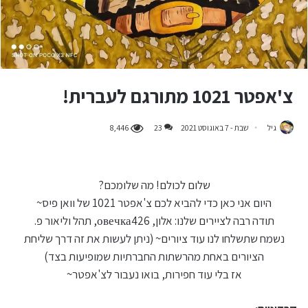
צ'אפטר 1021 מתורגם לעברית!
גיל
שבת - 7 באוגוסט 2021
23
8,446
שלום לכולם! מה שלומכם?
היום אני כאן כדי להביא לכם צ'אפטר 1021 של וואן פיס~
תודה רבה לציירים שלנו: אלון, овечка426, תהל וליאור פ.
נשמח שתשלחו לנו עוד ציורים~ (ניתן לעשות את זה דרך שליחת
הציורים באחת מהרשתות החברתיות שמופיעות בצד)
אז בלי עוד חפירות, בואו נעבור לצ'אפטר~