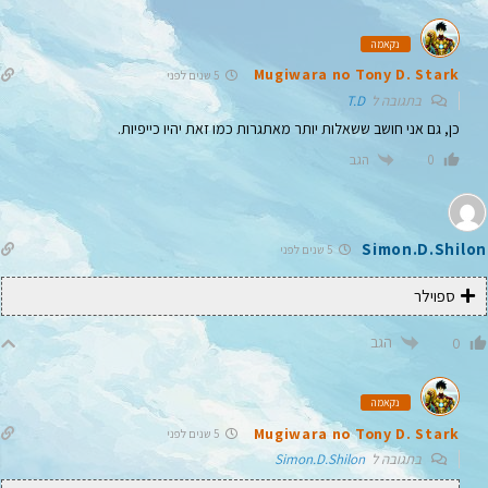
נקאמה
Mugiwara no Tony D. Stark
5 שנים לפני
בתגובה ל
T.D
כן, גם אני חושב ששאלות יותר מאתגרות כמו זאת יהיו כייפיות.
הגב
0
Simon.D.Shilon
5 שנים לפני
ספוילר
הגב
0
נקאמה
Mugiwara no Tony D. Stark
5 שנים לפני
בתגובה ל
Simon.D.Shilon