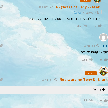
Mugiwara no Tony D. Stark
4 שנים לפני
בתגובה ל
אוראל
כי כתוב צ׳אפטר בכותרת של הפוסט… ובקישור… למה ציפית?
הגב
0
דוני
4 שנים לפני
איך אני עושה ספיולר
הגב
0
נקאמה
Mugiwara no Tony D. Stark
4 שנים לפני
ספוילר
הגב
0