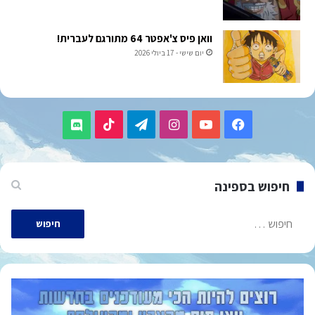
וואן פיס צ'אפטר 64 מתורגם לעברית!
יום שישי - 17 ביולי 2026
TikTok
Telegram
Instagram
YouTube
Facebook
Discord
חיפוש בספינה
חיפוש: