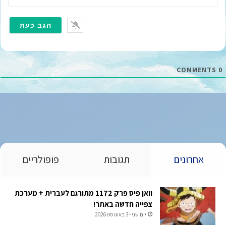
י
מ
י
י
ל
*
COMMENTS
0
אחרונים
תגובות
פופולריים
וואן פיס פרק 1172 מתורגם לעברית + מערכת
צפייה חדשה באתר!
יום שני - 3 באוגוסט 2026