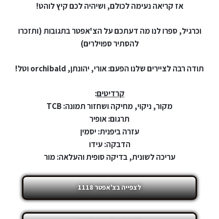
אז קריאה נעימה לכולם, ושיהיה לכם קיץ לוהט!
וכרגיל, ספרו לנו מה דעתכם על הצ'אפטר בתגובות (ותזכרו
להסתיר ספוילרים)
תודה רבה לציירים שלנו הפעם: אורי, יהונתן, orchibald וטל!
קרדיטים
:
מקור, ניקוי, מחיקה ושחזור תמונה: TCB
תרגום: אופיר
עזרה ביפנית: יסמין
הדבקה: עידו
עריכה לשונית, בדיקה סופית והעלאה: מור
לצפייה בצ'אפטר 1118