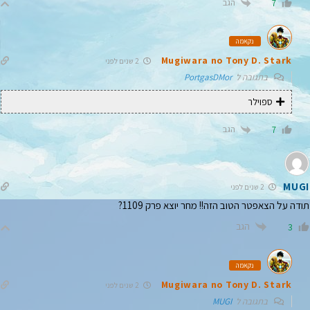
הגב
7
נקאמה
Mugiwara no Tony D. Stark
2 שנים לפני
בתגובה ל
PortgasDMor
ספוילר
הגב
7
MUGI
2 שנים לפני
תודה על הצאפטר הטוב הזה!! מחר יוצא פרק 1109?
הגב
3
נקאמה
Mugiwara no Tony D. Stark
2 שנים לפני
בתגובה ל
MUGI