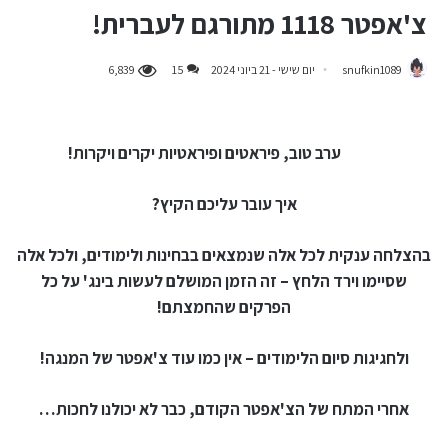
צ'אפטר 1118 מתורגם לעברית!
snufkin1089
יום שישי - 21 ביוני 2024
15
6,839
ערב טוב, פיראטים ופיראטיות יקרים ויקרות!
איך עובר עליכם הקיץ?
בהצלחה ענקית לכל אלה שנמצאים בבחינות ולימודים, ולכל אלה
שסיימו וירד הלחץ – זה הזמן המושלם לעשות בינג' על כל
הפרקים שהחמצתם!
ולחגיגות סיום הלימודים – אין כמו עוד צ'אפטר של המנגה!
אחרי המתח של הצ'אפטר הקודם, כבר לא יכולנו לחכות…