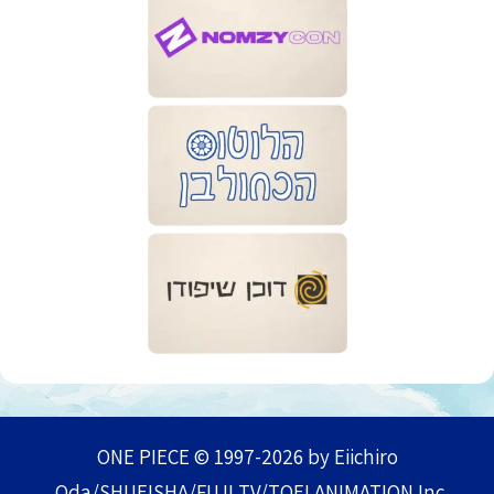
ONE PIECE © 1997-2026 by Eiichiro
Oda/SHUEISHA/FUJI TV/TOEI ANIMATION Inc.