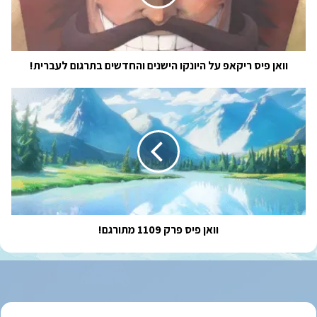
הישנים
והחדשים
בתרגום
לעברית!
וואן פיס ריקאפ על היונקו הישנים והחדשים בתרגום לעברית!
וואן
פיס
פרק
1109
מתורגם!
וואן פיס פרק 1109 מתורגם!