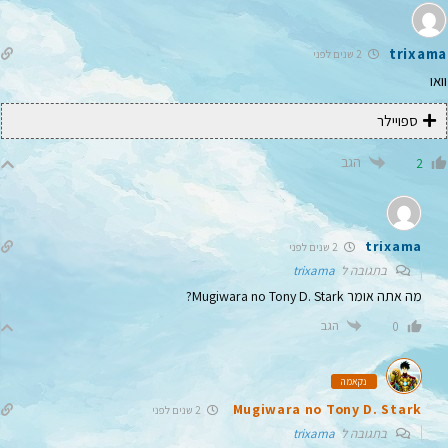
trixama
2 שנים לפני
וואו
ספויילר
הגב
2
trixama
2 שנים לפני
בתגובה ל
trixama
מה אתה אומר
Mugiwara no Tony D. Stark
?
הגב
0
נקאמה
Mugiwara no Tony D. Stark
2 שנים לפני
בתגובה ל
trixama