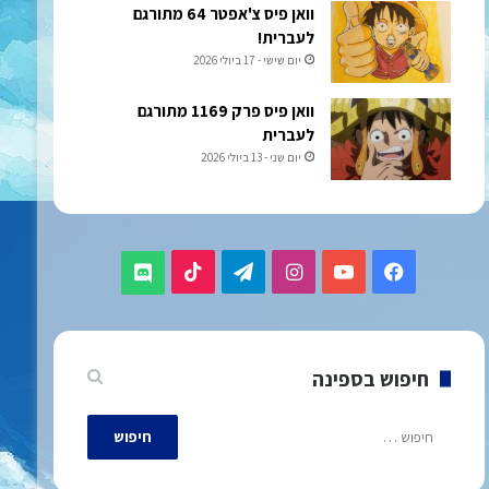
וואן פיס צ'אפטר 64 מתורגם
לעברית!
יום שישי - 17 ביולי 2026
וואן פיס פרק 1169 מתורגם
לעברית
יום שני - 13 ביולי 2026
TikTok
Telegram
Instagram
YouTube
Facebook
Discord
חיפוש בספינה
חיפוש: