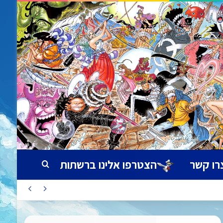
רו קשר
הצטרפו אלינו ברשתות
חיפוש עבור