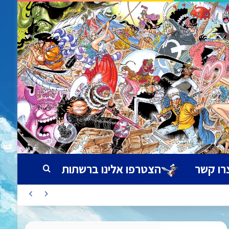
רו קשר
הצטרפו אלינו ברשתות
חיפוש עבור