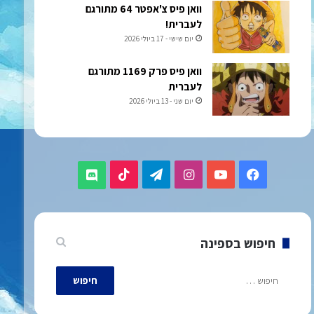
וואן פיס צ'אפטר 64 מתורגם
לעברית!
יום שישי - 17 ביולי 2026
וואן פיס פרק 1169 מתורגם
לעברית
יום שני - 13 ביולי 2026
TikTok
Telegram
Instagram
YouTube
Facebook
Discord
חיפוש בספינה
חיפוש: