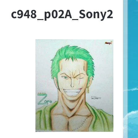
c948_p02A_Sony2