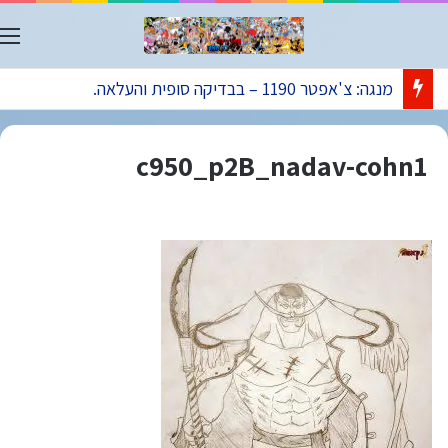
ת
מנגה: צ'אפטר 1190 – בבדיקה סופית והעלאה.
c950_p2B_nadav-cohn1