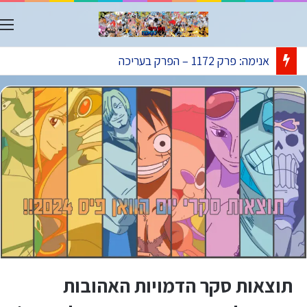
ת
אנימה: פרק 1172 – הפרק בעריכה
תוצאות סקר הדמויות האהובות