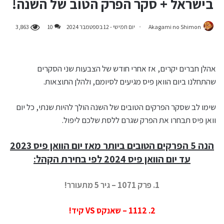
בישראל + סקר הפרק הטוב של השנה!
Akagami no Shimon
יום חמישי - 12 בספטמבר 2024
10
3,863
אהלן חברים יקרים, אז אחרי חודש של הצבעות שני הסקרים
שהתחלנו ביום הוואן פיס מגיעים לסיומם, ולהלן התוצאות.
שימו לב שסקר הפרקים הטובים של השנה הולך להיות שנתי, כל יום
וואן פיס תבחרו את הפרק שגרם ללסת שלכם ליפול.
הנה 5 הפרקים הטובים ביותר מאז יום הוואן פיס 2023
עד יום הוואן פיס 2024 לפי בחירת הקהל:
1. פרק 1071 – גיר 5 מתעורר!
2. 1112 – שאנקס VS קיד!