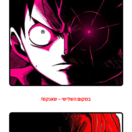
במקום השלישי – שאנקס!