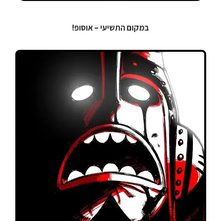
במקום התשיעי – אוסופ!