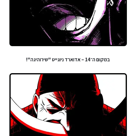
במקום ה־14 – אדוארד ניוגייט "שירוהיגה"!