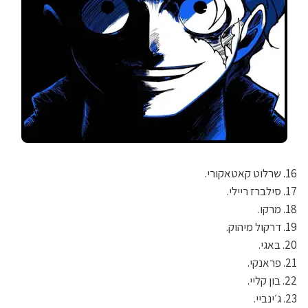
16. שרלוט קאטאקורי.
17. סילברז ריילי.
18. מרקו.
19. דרקול מיהוק.
20. באגי.
21. פראנקי.
22. בון קליי.
23. ג׳ינביי.