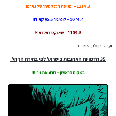
3. 1114 – 'פגיעת הגלקסיה' של גארפ!
4. 1074 – לופי גיר 5 VS קאידו!
5. 1109 – שאנקס באלבאף!
ועכשיו לגולת הכותרת…
35 הדמויות האהובות בישראל לפי בחירת הקהל:
במקום הראשון – רורונואה זורו!!!