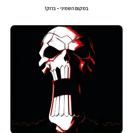
במקום השמיני – ברוק!