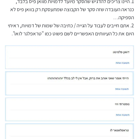
1. היינו צריכים להדגיש שהסקר מיועד לדמויות מוואן פיס בלבד,
כנראה העובדה שזה סקר של הקבוצה שמתעסקת רק בוואן פיס לא
הספיקה…
2. אתם חייבים לעבוד על הגייה / כתיבה של שמות של דמויות, ראיתי
היום את כל העיוותים האפשריים לשם פשוט כמו "טראפלגר לואו".