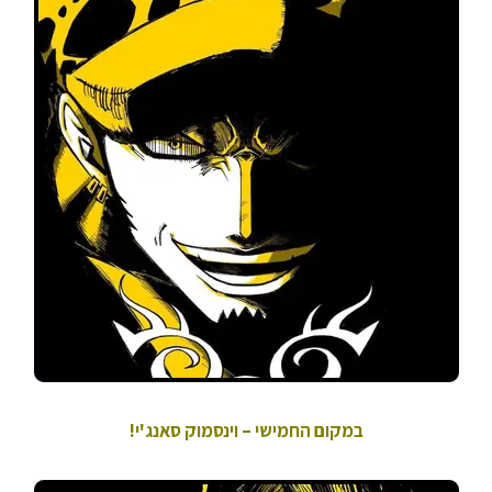
במקום החמישי – וינסמוק סאנג'י!