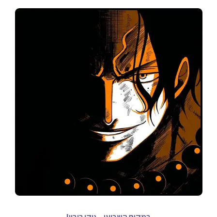
במקום השביעי – ניקו רובין!