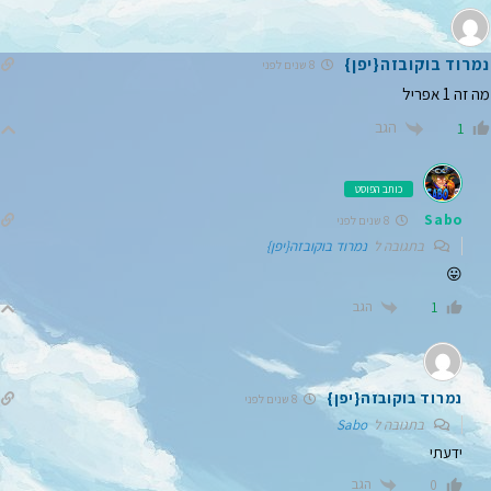
נמרוד בוקובזה{יפן}
8 שנים לפני
מה זה 1 אפריל
הגב
1
כותב הפוסט
Sabo
8 שנים לפני
בתגובה ל
נמרוד בוקובזה{יפן}
😛
הגב
1
נמרוד בוקובזה{יפן}
8 שנים לפני
בתגובה ל
Sabo
ידעתי
הגב
0