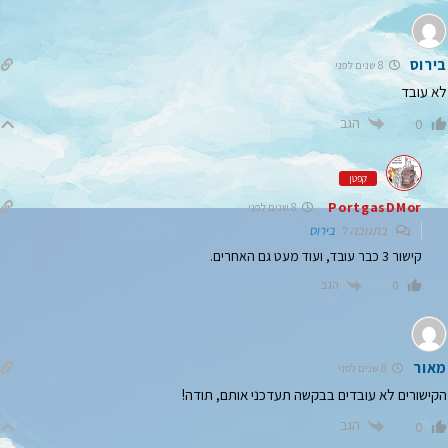
בירוס
8 שנים לפני
לא עובד
הגב
0
קפטן
PortgasDMor
8 שנים לפני
בתגובה ל
בירוס
קישור 3 כבר עובד, ועוד מעט גם האחרים.
הגב
0
מאור
8 שנים לפני
הקישורים לא עובדים בבקשה תעדכני אותם, תודה!
הגב
0