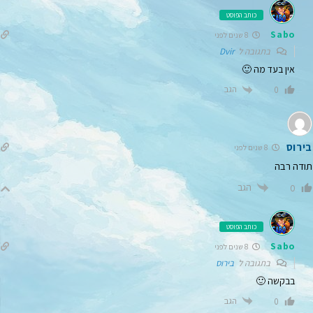
כותב הפוסט
Sabo
8 שנים לפני
בתגובה ל
Dvir
אין בעד מה 🙂
הגב
0
בירוס
8 שנים לפני
תודה רבה
הגב
0
כותב הפוסט
Sabo
8 שנים לפני
בתגובה ל
בירוס
בבקשה 🙂
הגב
0