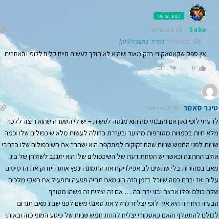
כותב הפוסט
Sabo
8 שנים לפני
בתגובה ל
נמרוד בוקובזה{יפן}
אין ספק שקאטאקורי חזק מאוד ושהוא לא הולך לעשות חיים קלים ללופי והאחרים.
הגב
0
טיגר סאמר
8 שנים לפני
לדעתי לופי גאון אם והבנתי מה הוא מנסה לעשות – יש לי השערה שהוא רוצה ללכוד
מלא חיות בכמויות מטורפות מהיער ובעזרת ברולה לעשות מלא שיכפולים שלו וכמה
שניות לפני החמש שניות שהם זקוקים למתקפה הוא ישחרר את השיכפולים שלו ברחבי
אולם החתונה וכאשר יש הסחת דעת של השיכפולים שלו הוא יתגנב לשולחן של ביג
מאם במהירות בלי שתשים לב אפילו יקח את התמונה ינפץ אותה ויזרוק את הרסיסים
עליה ואז יברח כמה שיוכל בזמן הזה ביג מאם תהיה פגיעה ותפעיל את האקי מלכים
שלה כולם יפלו ארצה ובגי ירה בה … אם זה יצליח זה משהו מטורף
הבעיה היחידה היא איך לופי יצליח לחלץ את סאנגי משם לפני שביג מאם תגרום
לכולם להתעלף והאם קאטקורי יצליח לחזות חמש שניות של פיגוע המוני כזה ובאותו