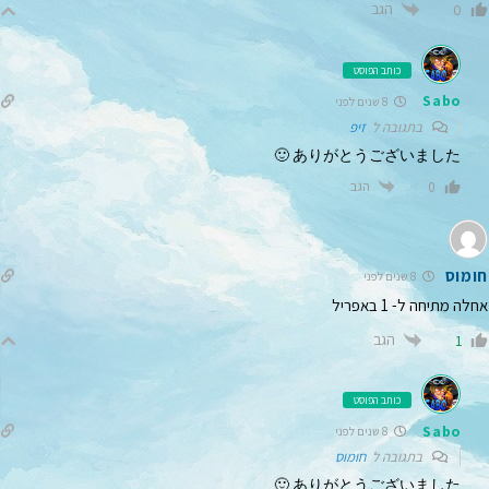
הגב
0
כותב הפוסט
Sabo
8 שנים לפני
בתגובה ל
זיפ
ありがとうございました 🙂
הגב
0
חומוס
8 שנים לפני
אחלה מתיחה ל- 1 באפריל
הגב
1
כותב הפוסט
Sabo
8 שנים לפני
בתגובה ל
חומוס
ありがとうございました 🙂