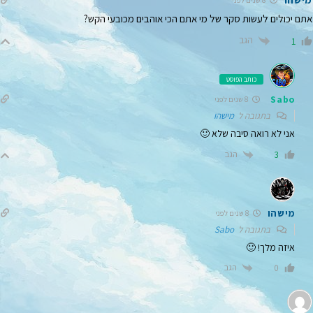
8 שנים לפני
אתם יכולים לעשות סקר של מי אתם הכי אוהבים מכובעי הקש?
הגב
1
כותב הפוסט
Sabo
8 שנים לפני
בתגובה ל
מישהו
אני לא רואה סיבה שלא 🙂
הגב
3
מישהו
8 שנים לפני
בתגובה ל
Sabo
איזה מלך! 🙂
הגב
0