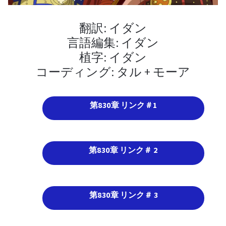
翻訳: イダン
言語編集: イダン
植字: イダン
コーディング: タル + モーア
第830章 リンク＃1
第830章 リンク＃ 2
第830章 リンク＃ 3