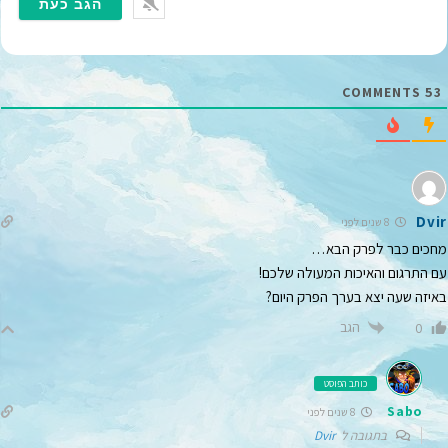
י
י
ל
*
COMMENTS
53
Dvir
8 שנים לפני
מחכים כבר לפרק הבא…
עם התרגום והאיכות המעולה שלכם!
באיזה שעה יצא בערך הפרק היום?
הגב
0
כותב הפוסט
Sabo
8 שנים לפני
בתגובה ל
Dvir