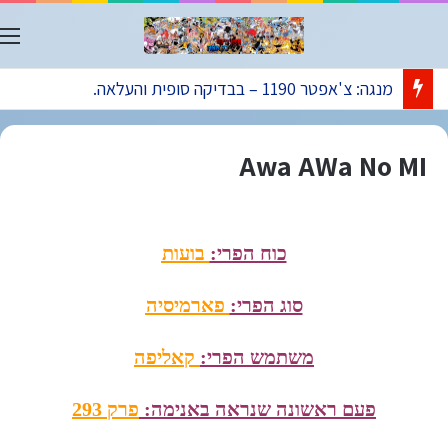
ת
מנגה: צ'אפטר 1190 – בבדיקה סופית והעלאה.
Awa AWa No MI
כוח הפרי:
בועות
סוג הפרי:
פארמיסיה
משתמש הפרי:
קאליפה
פעם ראשונה שנראה באנימה:
פרק 293