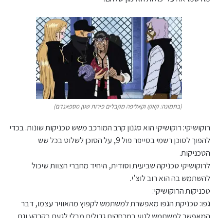
(בתמונה: קאקו וקאליפה מקבלים פירות שטן מספאנדם)
רוקושיקי: רוקושיקי הוא סגנון קרב המורכב משש טכניקות שונות. בכדי
להפוך לסוכן רשמי בסייפר פול 9, על הסוכן לשלוט בכל שש
הטכניקות.
לרוקושיקי טכניקה שביעית וסודית, היחיד מחברי הצוות שיכול
להשתמש בה הוא רוב לוצ'י.
טכניקות הרוקושיקי:
גפו: טכניקת הגפו מאפשרת למשתמש לקפוץ מהאוויר עצמו, דבר
המאפשר למשתמש לנוע במרחקים גדולים מבלי לגעת בקרקע וגם