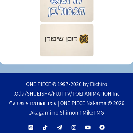
ONE PIECE © 1997-2026 by Eiichiro
Oda/SHUEISHA/FUJI TV/TOEI ANIMATION Inc.
ONE PIECE Nakama © 2026 | עוצב והותאם אישית ע"י
MikeTMG ו-Akagami no Shimon.
TikTok
Telegram
Instagram
YouTube
Facebook
Discord