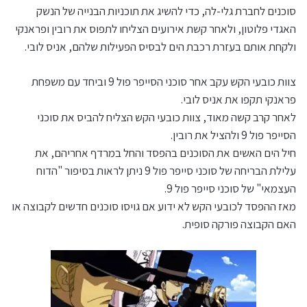
סוכנים לחברת גלי-לה, כדי להשיג את תוכניות הבנייה של הנשק
האגדי פלוטון, ולאחר קשת אירועים הצליחו לתפוס את רובין ופראנקי
ולקחת אותם בעזרת רכבת הים לבסיס הפעילות שלהם, אניס לובי.
צוות כובעי הקש עקב אחר סוכני הסייפר פול 9 וביחד עם משפחת
פראנקי תקפו את אניס לובי.
לאחר קרב קשה מאוד, צוות כובעי הקש הצליח להביס את סוכני
הסייפר פול 9 ולהציל את רובין.
חיל הים האשים את הסוכנים בהפסד והחל במרדף אחריהם, את
עלילת הבריחה של סוכני סייפר פול 9 ניתן לראות בסיפור "הדוח
העצמאי" של סוכני סייפר פול 9.
מאז ההפסד לכובעי הקש לא ידוע אם גויסו סוכנים חדשים לקבוצה או
האם הקבוצה פורקה סופית.