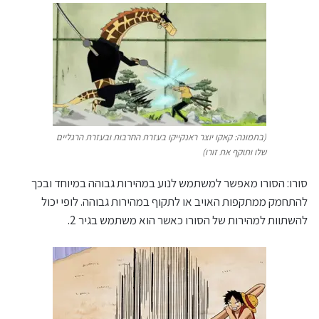
(בתמונה: קאקו יוצר ראנקייקו בעזרת החרבות ובעזרת הרגליים
שלו ותוקף את זורו)
סורו: הסורו מאפשר למשתמש לנוע במהירות גבוהה במיוחד ובכך
להתחמק ממתקפות האויב או לתקוף במהירות גבוהה. לופי יכול
להשתוות למהירות של הסורו כאשר הוא משתמש בגיר 2.