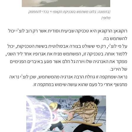
(בתמונה: בלונו משתמש בטכניקת הקאמי-יי בכדי להתחמק
מלופי)
רוקוגאן: הרקוגאן היא טכניקה שביעית וסודית אשר רק רוב לוצ'י יכול
להשתמש בה.
על פי לוצ'י, רק מי ששולט בצורה אבסולוטית בששת הטכניקות, יכול
ללמוד אותה. בטכניקה זו, המשתמש מניח את אגרופיו אחד ליד השני,
ממקד את האנרגיה שלו ויורה גל הלם אשר פוגע באיברים הפנימיים
של היריב.
נראה שמתקפה זו גוזלת הרבה אנרגיה מהמשתמש, שכן לוצ'י נראה
מתנשף אחרי כל פעם שהוא עושה שימוש במתקפה זו.