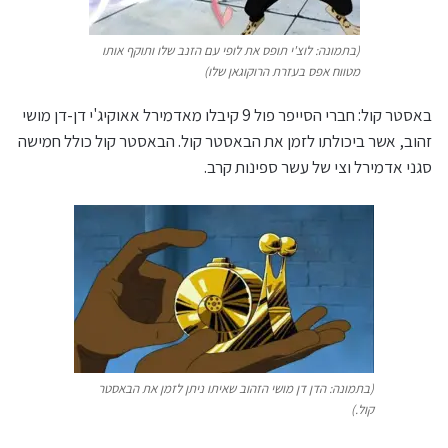
(בתמונה: לוצ'י תופס את לופי עם הזנב שלו ותוקף אותו
מטווח אפס בעזרת הרוקוגאן שלו)
באסטר קול: חברי הסייפר פול 9 קיבלו מאדמירל אאוקיג'י דן-דן מושי
זהוב, אשר ביכולתו לזמן את הבאסטר קול. הבאסטר קול כולל חמישה
סגני אדמירל וצי של עשר ספינות קרב.
(בתמונה: הדן דן מושי הזהוב שאיתו ניתן לזמן את הבאסטר
קול.)