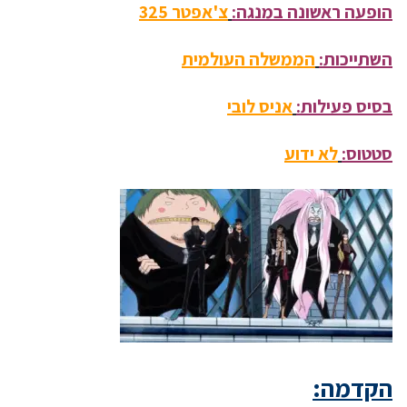
הופעה ראשונה במנגה:
צ'אפטר 325
השתייכות:
הממשלה העולמית
בסיס פעילות:
אניס לובי
סטטוס:
לא ידוע
הקדמה: