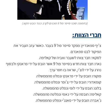
(בתמונה: סוכני סייפר פול 9 מוכנים לקרב כנגד כובעי הקש.)
חברי הצוות:
צ'יף ספאנדיין: מפקד סייפר פול 9 בעבר. כאשר עזב העביר את
הפיקוד לבנו ספאנדם.
לסקאי: חבר צוות לשעבר ואביה של קאליפה.
נארו: חבר צוות חדש בסייפר פול 9 אשר הובס על ידי פראנקי ולבסוף
נהרג על ידי לוצ'י, שראה בו חסר ערך.
פוקורו: הובס על ידי פראנקי ונמלט מהממשלה.
קומאדורי: הובס על ידי צ'ופר ונמלט מהממשלה.
בלונו: הובס על ידי לופי ונמלט מהממשלה.
קאליפה: הובסה על ידי נאמי ונמלטה מהממשלה.
ג'אברה: הובס על ידי סאנג'י ונמלט מהממשלה.