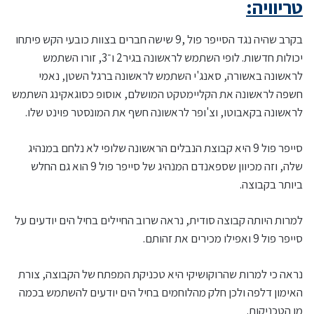
טריוויה:
בקרב שהיה נגד הסייפר פול ,9 שישה חברים בצוות כובעי הקש פיתחו
יכולות חדשות. לופי השתמש לראשונה בגיר2 ו־3, זורו השתמש
לראשונה באשורה, סאנג'י השתמש לראשונה ברגל השטן, נאמי
חשפה לראשונה את הקליימטקט המושלם, אוסופ כסוגאקינג השתמש
לראשונה בקאבוטו, וצ'ופר לראשונה חשף את המונסטר פוינט שלו.
סייפר פול 9 היא קבוצת הנבלים הראשונה שלופי לא נלחם במנהיג
שלה, וזה מכיוון שספאנדם המנהיג של סייפר פול 9 הוא גם החלש
ביותר בקבוצה.
למרות היותה קבוצה סודית, נראה שרוב החיילים בחיל הים יודעים על
סייפר פול 9 ואפילו מכירים את זהותם.
נראה כי למרות שהרוקושיקי היא טכניקת המפתח של הקבוצה, צורת
האימון דלפה ולכן חלק מהלוחמים בחיל הים יודעים להשתמש בכמה
מן הטכניקות.