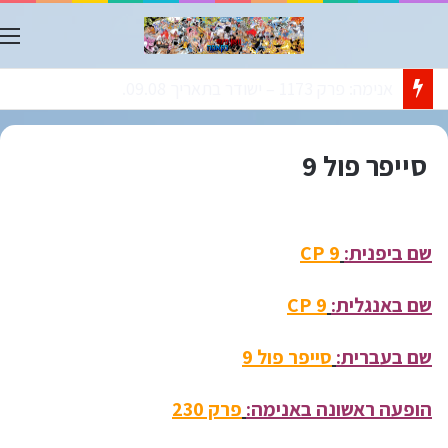
ת
אנימה: פרק 1173 – ישודר בתאריך 09.08.
סייפר פול 9
שם ביפנית:
CP 9
שם באנגלית:
CP 9
שם בעברית:
סייפר פול 9
הופעה ראשונה באנימה:
פרק 230