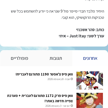
היחיד מלבד חברי סייפר פול 9 שנראה כי יודע להשתמש בכל שש
טכניקות הרוקושיקי, הוא קובי.
כותב: סהר אשכנזי
עורך לשוני: Just Itay – איתי
אחרונים
תגובות
פופולריים
וואן פיס צ'אפטר 1190 מתורגם לעברית!
שבת - 8 באוגוסט 2026
וואן פיס פרק 1172 מתורגם לעברית + מערכת
צפייה חדשה באתר!
יום שני - 3 באוגוסט 2026