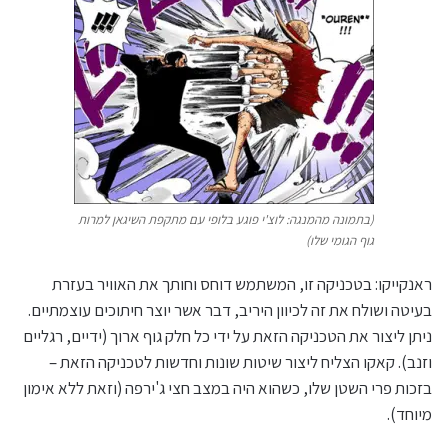
(בתמונה מהמנגה: לוצ'י פוגע בלופי עם מתקפת השיגאן למרות
גוף הגומי שלו)
ראנקייקו: בטכניקה זו, המשתמש דוחס וחותך את האוויר בעזרת
בעיטה ושולח את זה לכיוון היריב, דבר אשר יוצר חיתוכים עוצמתיים.
ניתן ליצור את הטכניקה הזאת על ידי כל חלק גוף ארוך (ידיים, רגליים
וזנב). קאקו הצליח ליצור שיטות שונות וחדשות לטכניקה הזאת –
בזכות פרי השטן שלו, כשהוא היה במצב חצי ג'ירפה (וזאת ללא אימון
מיוחד).