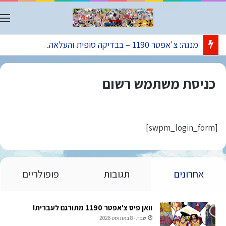
ת
מנגה: צ'אפטר 1190 – בבדיקה סופית והעלאה.
כניסת משתמש רשום
[swpm_login_form]
אחרונים
תגובות
פופולריים
וואן פיס צ'אפטר 1190 מתורגם לעברית!
שבת - 8 באוגוסט 2026