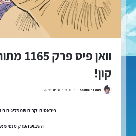
וואן פיס
קון!
snufkin1089
יום שני - 8 ביוני 2026
פיראטים יקרים שמפליגים בים
השבוע הפרק מנפיש את ה