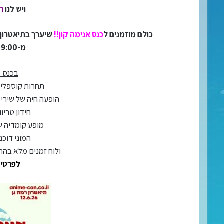
ויש לנו
ח
כולם מוזמנים ל
כנס אנימה קון!!
שיערך בתיאטרון 
מ-9:00 עד 16:000!!
בכנס מ
תחרות קוספליי
הופעה חיה של שירי 
חידון טריו
מופע קומדיה ש
המוני דוכנ
ולוח זמנים מלא בהר
לפרטים