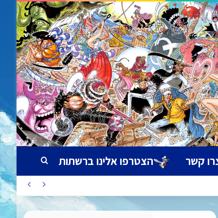
רו קשר
הצטרפו אלינו ברשתות
חיפוש עבור