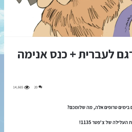
 פרק 1165 מתורגם לעברית + כנס אנימה
14,665
20
 בימים טרופים אלה, מה שלומכם?
עלילה של צ'פטר 1135!