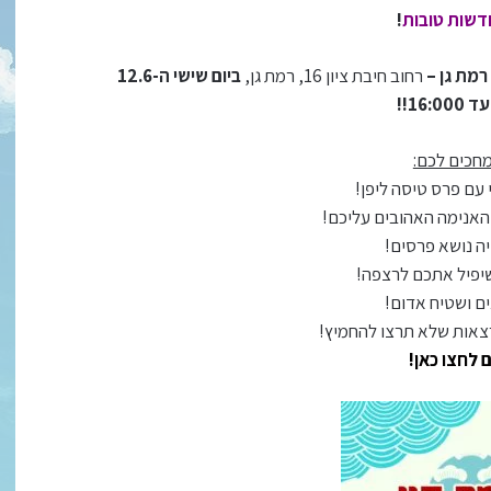
דשות טובות
!
רמת גן –
רחוב חיבת ציון 16, רמת גן,
ביום שישי ה-12.6
חכים לכם:
 עם פרס טיסה ליפן!
האנימה האהובים עליכם!
ויה נושא פרסים!
יפיל אתכם לרצפה!
ים ושטיח אדום!
צאות שלא תרצו להחמיץ!
 לחצו כאן!