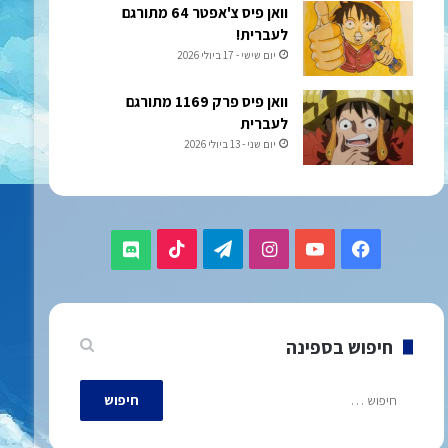
וואן פיס צ'אפטר 64 מתורגם
לעברית!
יום שישי - 17 ביולי 2026
וואן פיס פרק 1169 מתורגם
לעברית
יום שני - 13 ביולי 2026
TikTok
Telegram
Instagram
YouTube
Facebook
Discord
חיפוש בספינה
חיפוש: