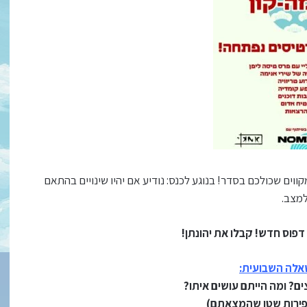
ווים שכולכם בסדר! בנוגע לכנס: נודיע אם יהיו שינויים בהתאם
מצב.
דפוס חדש! קבלו את יהונתן!
אלה השבועית:
ים? ומה הייתם עושים איתו?
פירות שטן שהמצאתם)