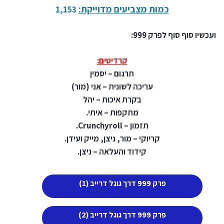
כמות מצביעים מדוייקת:
1,153
ועכשיו סוף סוף לפרק 999:
קרדיטים:
תרגום – יסמין
עריכה לשונית – אני (מור)
בקרת איכות – יהל
מתקפות – איתי.
תזמון – Crunchyroll.
קריוקי – מור, ניצן, מייק ועידן.
קידוד והעלאה – ניצן.
פרק 999 דרך גוגל דרייב (1)
פרק 999 דרך גוגל דרייב (2)