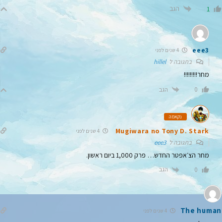
הגב
1
eee3
4 שנים לפני
בתגובה ל
hillel
מחר!!!!!!!!!
הגב
0
נקאמה
Mugiwara no Tony D. Stark
4 שנים לפני
בתגובה ל
eee3
מחר הצ׳אפטר החדש… פרק 1,000 ביום ראשון.
הגב
0
The human
4 שנים לפני