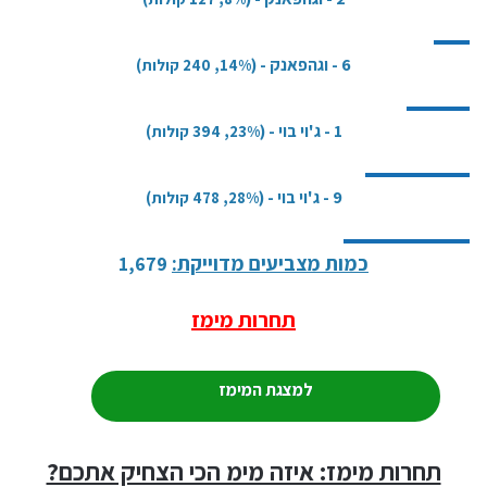
6 - וגהפאנק
- (
14%,
240 קולות)
1 - ג'וי בוי
- (
23%,
394 קולות)
9 - ג'וי בוי
- (
28%,
478 קולות)
כמות מצביעים מדוייקת:
1,679
תחרות
מימז
למצגת המימז
תחרות מימז: איזה מימ הכי הצחיק אתכם?