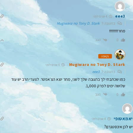
eee3
4 שנים לפני
בתגובה ל
Mugiwara no Tony D. Stark
מחר!!!!!!!!!!
הגב
0
נקאמה
Mugiwara no Tony D. Stark
4 שנים לפני
בתגובה ל
eee3
כמו שכתבתי לך בתגובה שלך לשני, מחר יוצא הצ׳אפטר. לצערי הרב יש עוד
שלושה ימים לפרק 1,000.
הגב
0
יאמאטופי
4 שנים לפני
יש לכן אינסטגרם?