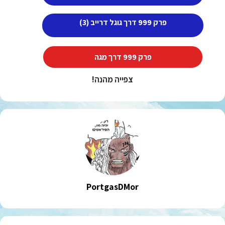
פרק 999 דרך גוגל דרייב (3)
פרק 999 דרך מגה
צפייה מהנה!
PortgasDMor