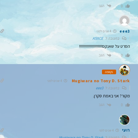
הגב
0
eee3
4 שנים לפני
בתגובה ל
ASXCE
הסרט על שאנקס!!!!!!!!!!!!!!!!!!!!!!!!!
הגב
0
נקאמה
Mugiwara no Tony D. Stark
4 שנים לפני
בתגובה ל
eee3
מקור? אני באמת סקרן.
הגב
0
רועי
4 שנים לפני
בתגובה ל
Mugiwara no Tony D. Stark