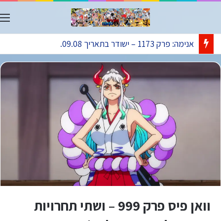
ת
אנימה: פרק 1173 – ישודר בתאריך 09.08.
וואן פיס פרק 999 – ושתי תחרויות