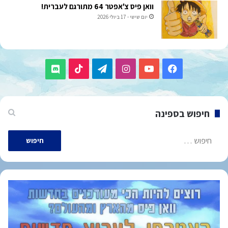
וואן פיס צ'אפטר 64 מתורגם לעברית!
יום שישי - 17 ביולי 2026
TikTok
Telegram
Instagram
YouTube
Facebook
Discord
חיפוש בספינה
חיפוש: