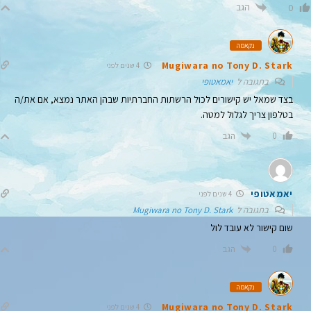
הגב
0
נקאמה
Mugiwara no Tony D. Stark
4 שנים לפני
בתגובה ל
יאמאטופי
בצד שמאל יש קישורים לכול הרשתות החברתיות שבהן האתר נמצא, אם את/ה
בטלפון צריך לגלול למטה.
הגב
0
יאמאטופי
4 שנים לפני
בתגובה ל
Mugiwara no Tony D. Stark
שום קישור לא עובד לול
הגב
0
נקאמה
Mugiwara no Tony D. Stark
4 שנים לפני