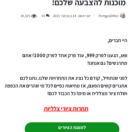
מוכנות להצבעה שלכם!
PortgasDMor
יום ראשון - 14 בנובמבר 2021
35
19,105
היי חברים,
וואו, הגענו לפרק 999, עוד פרק אחד לפרק 1000! אתם
מתרגשים? גם אנחנו!
לפני שנתחיל, קודם כל נציג את התחרויות שלנו. נתנו לכם
אתגרים קשים הפעם, אז מחיאות כפיים לכל מי שהרים את הכפפה
ושלח ציור מצללית או מימ! כל הכבוד לכם!
תחרות ציורי צלליות
למצגת הציורים