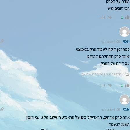
תודה על הפרק
הכי טובים שיש
הגב
1
יוסי
4 שנים לפני
כמה זמן לוקח לעבוד פרק בממוצא
ואיזה פרק התחלתם לתרגם
נ.ב תודה על הפרק
נערך לאחרונה 4 שנים לפני ע"י יוסי
הגב
1
אבי
4 שנים לפני
איזה פרק מדהים, הראדיקל בים של פראנקי, השילוב של ג'ינבי ורובין
תענוג לנשמה