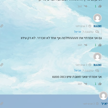
הגב
1
NAMI
3 שנים לפני
בתגובה ל
אריאל
גם אני אמרתיי את זהההה!!!למה אף אחד לא זוכררר. לא רק עידוו
הגב
1
NAMI
3 שנים לפני
בתגובה ל
אריאל
אני אמרתי שאני חושבת שיש כמה ממנוו
הגב
1
יאיר
3 שנים לפני