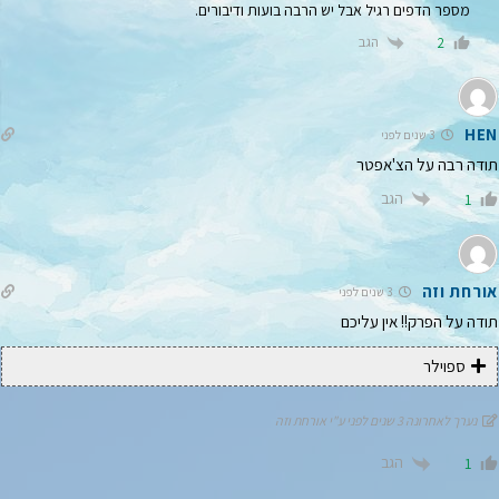
מספר הדפים רגיל אבל יש הרבה בועות ודיבורים.
הגב
2
HEN
3 שנים לפני
תודה רבה על הצ'אפטר
הגב
1
אורחת וזה
3 שנים לפני
תודה על הפרק!! אין עליכם
ספוילר
נערך לאחרונה 3 שנים לפני ע"י אורחת וזה
הגב
1