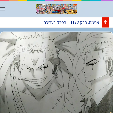
ת
אנימה: פרק 1172 – הפרק בעריכה