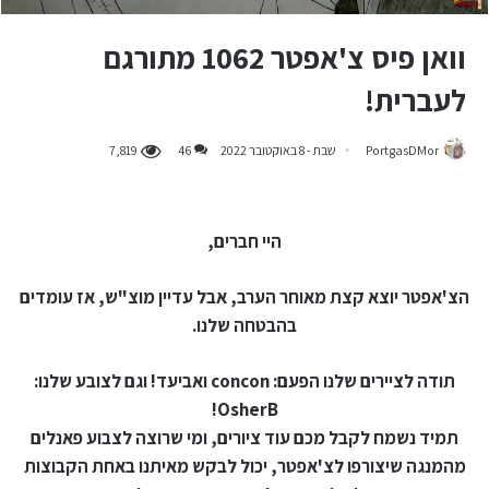
וואן פיס צ'אפטר 1062 מתורגם
לעברית!
PortgasDMor
שבת - 8 באוקטובר 2022
46
7,819
היי חברים,
הצ'אפטר יוצא קצת מאוחר הערב, אבל עדיין מוצ"ש, אז עומדים
בהבטחה שלנו.
תודה לציירים שלנו הפעם: concon ואביעד! וגם לצובע שלנו:
OsherB!
תמיד נשמח לקבל מכם עוד ציורים, ומי שרוצה לצבוע פאנלים
מהמנגה שיצורפו לצ'אפטר, יכול לבקש מאיתנו באחת הקבוצות