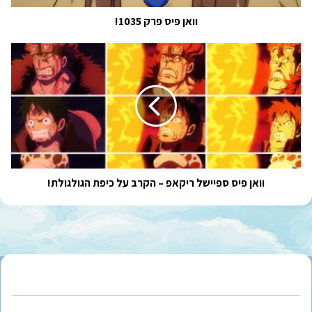
וואן פיס פרק 1035!
וואן
פיס
ספיישל
ריקאפ
–
הקרב
על
כיפת
הגולגולת!
וואן פיס ספיישל ריקאפ – הקרב על כיפת הגולגולת!