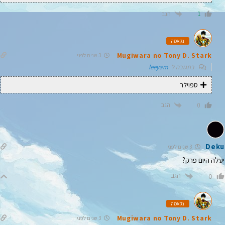
הגב
1
נקאמה
Mugiwara no Tony D. Stark
3 שנים לפני
בתגובה ל
leeyam
ספוילר
הגב
0
Deku
3 שנים לפני
יעלה היום פרק?
הגב
0
נקאמה
Mugiwara no Tony D. Stark
3 שנים לפני