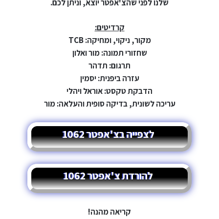
שלנו לפני שהצ'אפטר יוצא, וניתן לכם.
קרדיטים:
מקור, ניקוי, ומחיקה: TCB
שחזורי תמונה: מור ואלון
תרגום: תדהר
עזרה ביפנית: יסמין
הדבקת טקסט: אוראל ויהלי
עריכה לשונית, בדיקה סופית והעלאה: מור
לצפייה בצ'אפטר 1062
להורדת צ'אפטר 1062
קריאה מהנה!