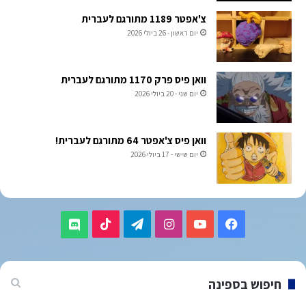
צ'אפטר 1189 מתורגם לעברית
יום ראשון - 26 ביולי 2026
וואן פיס פרק 1170 מתורגם לעברית
יום שני - 20 ביולי 2026
וואן פיס צ'אפטר 64 מתורגם לעברית!
יום שישי - 17 ביולי 2026
TikTok
Telegram
Instagram
YouTube
Facebook
Discord
חיפוש בספינה