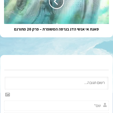
בגרסה
המשופרת
–
פרק
20
מתורגם
סאגת אי אנשי הדג בגרסה המשופרת – פרק 20 מתורגם
ש
ם