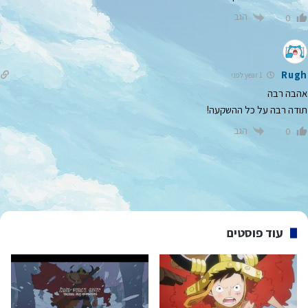
הגב
0
Rugh
1 year לפני
אהבה רבה
תודה רבה על כל ההשקעה!
הגב
0
עוד פוסטים