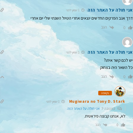
אני חולה על האתר הזה
1 year לפני
דרך אגב הפרקים החדשים יוצאים אחרי הטיול השנתי שלי יום אחרי
הגב
0
אני חולה על האתר הזה
1 year לפני
יש לכם קשר איתו?
כל השאר היה בצחוק
הגב
0
נקאמה
Mugiwara no Tony D. Stark
1 year לפני
בתגובה ל
אני חולה על האתר הזה
לא, אנחנו קבוצה פיראטית.
הגב
0