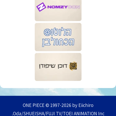
ONE PIECE © 1997-2026 by Eiichiro
Oda/SHUEISHA/FUJI TV/TOEI ANIMATION Inc.