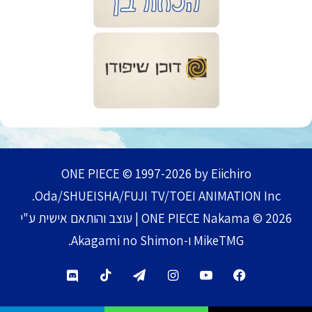
ONE PIECE © 1997-2026 by Eiichiro
Oda/SHUEISHA/FUJI TV/TOEI ANIMATION Inc.
ONE PIECE Nakama © 2026 | עוצב והותאם אישית ע"י
MikeTMG ו-Akagami no Shimon.
TikTok
Telegram
Instagram
YouTube
Facebook
Discord