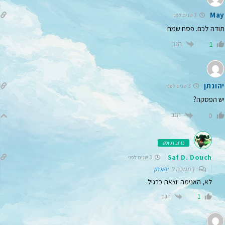
May
3 שנים לפני
תודה לכם. פסח שמח
הגב
1
יהונתן
3 שנים לפני
יש הפסקה?
הגב
0
כותב הפוסט
Saf D. Douch
3 שנים לפני
בתגובה ל
יהונתן
לא, האנימה יוצאת כרגיל.
הגב
1