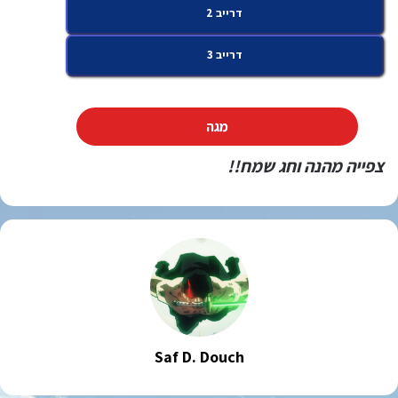
דרייב 2
דרייב 3
מגה
צפייה מהנה וחג שמח!!
Saf D. Douch