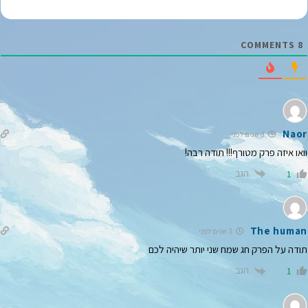
י
ל
*
COMMENTS
8
Naor
3 שנים לפני
וואו איזה פרק מטורף!!! תודה רבה!
הגב
1
The human
3 שנים לפני
תודה על הפרק חג שמח שני יותר שיהיה לכם
הגב
1