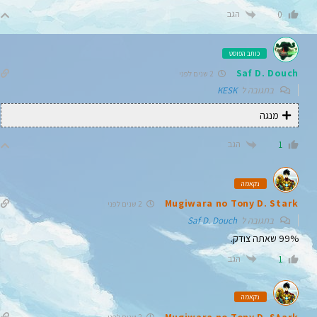
הגב
0
כותב הפוסט
Saf D. Douch
2 שנים לפני
בתגובה ל
KESK
מנגה
הגב
1
נקאמה
Mugiwara no Tony D. Stark
2 שנים לפני
בתגובה ל
Saf D. Douch
99% שאתה צודק.
הגב
1
נקאמה
Mugiwara no Tony D. Stark