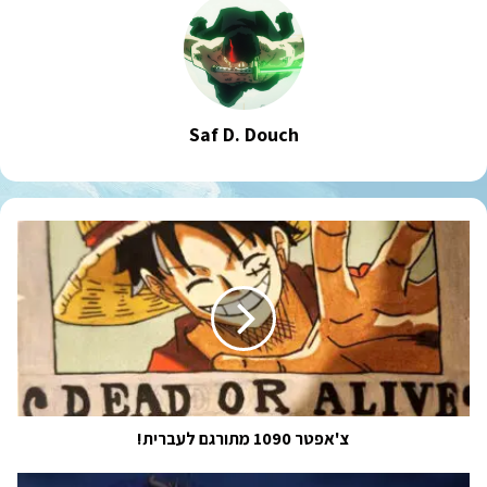
Saf D. Douch
צ'אפטר
1090
מתורגם
לעברית!
צ'אפטר 1090 מתורגם לעברית!
פרק