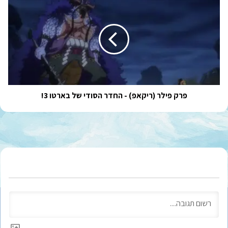
פילר
(ריקאפ)
-
החדר
הסודי
של
בארטו
3!
פרק פילר (ריקאפ) - החדר הסודי של בארטו 3!