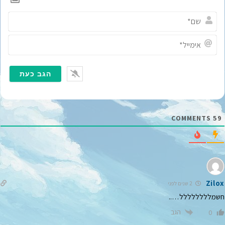
ש
ם
*
א
י
מ
י
י
ל
*
COMMENTS
59
Zilox
2 שנים לפני
חשמלללללללל…..
הגב
0