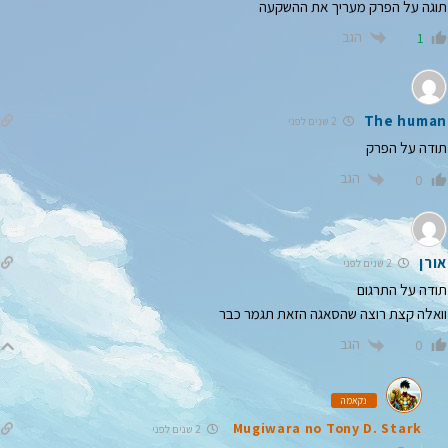
תוגה על הפרק מעריך את ההשקעה
הגב
1
The human
2 שנים לפני
תודה על הפרק
הגב
0
אורן
2 שנים לפני
תודה על התרגום
וואלה קצת רוצה שהסאגה הזאת תגמר כבר
הגב
0
נקאמה
Mugiwara no Tony D. Stark
2 שנים לפני