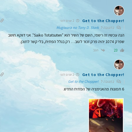
!Get to the Chopper
2 שנים לפני
בתגובה ל
Mugiwara no Tony D. Stark
הנה עכשיו זה רשמי, השם של השיר הוא "Saiko Totatsuten". אני דווקא חושב
שפרק 1074 יהיה פרק זכור לטוב… רק בגלל הפתיח, בלי קשר לתוכן.
הגב
23
!Get to the Chopper
2 שנים לפני
בתגובה ל
!Get to the Chopper
6 תמונות מהאנימציה של הפתיח החדש.