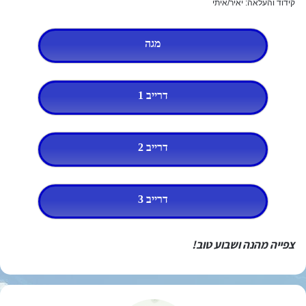
קידוד והעלאה: יאיר/איתי
מגה
דרייב 1
דרייב 2
דרייב 3
צפייה מהנה ושבוע טוב!