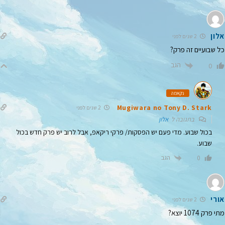
אלון
2 שנים לפני
כל שבועיים זה פרק?
הגב
0
נקאמה
Mugiwara no Tony D. Stark
2 שנים לפני
בתגובה ל
אלון
בכול שבוע. מדי פעם יש הפסקות/ פרקי ריקאפ, אבל לרוב יש פרק חדש בכול
שבוע.
הגב
0
אורי
2 שנים לפני
מתי פרק 1074 יוצא?