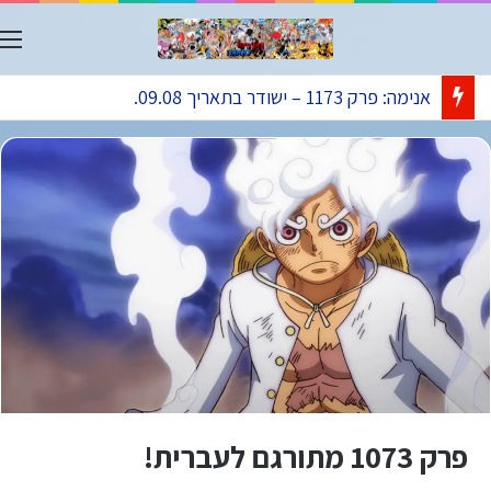
ת
אנימה: פרק 1173 – ישודר בתאריך 09.08.
פרק 1073 מתורגם לעברית!