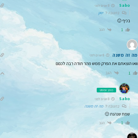
Sabo
8 שנים לפני
בתגובה ל
יואן
בכיף 🙂
הגב
1
מה זה משנה
8 שנים לפני
וואו הוצאתם את הפרק ממש מהר תודה רבה לכםם
הגב
1
כותב הפוסט
Sabo
8 שנים לפני
בתגובה ל
מה זה משנה
שמח שנהנת 🙂
הגב
1