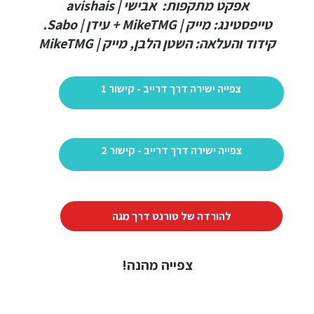
אפקט מתקפות: אבישי | avishais
טייפסטינג: מייק | MikeTMG + עידן | Sabo.
קידוד והעלאה: השטן הלבן, מייק | MikeTMG
צפייה ישירה דרך דרייב - קישור 1
צפייה ישירה דרך דרייב - קישור 2
להורדה של טורנט דרך מגה
צפייה מהנה!