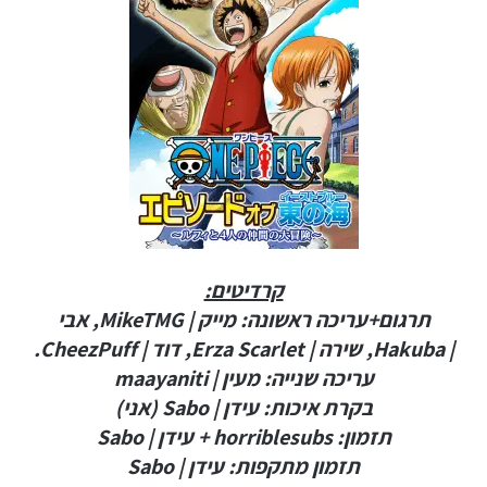
קרדיטים:
תרגום+עריכה ראשונה: מייק | MikeTMG, אבי
| Hakuba, שירה | Erza Scarlet, דוד | CheezPuff.
עריכה שנייה: מעין | maayaniti
בקרת איכות: עידן | Sabo (אני)
תזמון: horriblesubs + עידן | Sabo
תזמון מתקפות: עידן | Sabo