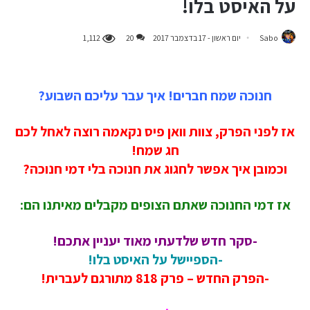
על האיסט בלו!
Sabo
יום ראשון - 17 בדצמבר 2017
20
1,112
חנוכה שמח חברים! איך עבר עליכם השבוע?
אז לפני הפרק, צוות וואן פיס נקאמה רוצה לאחל לכם
חג שמח!
וכמובן איך אפשר לחגוג את חנוכה בלי דמי חנוכה?
אז דמי החנוכה שאתם הצופים מקבלים מאיתנו הם:
-סקר חדש שלדעתי מאוד יעניין אתכם!
-הספיישל על האיסט בלו!
-הפרק החדש – פרק 818 מתורגם לעברית!