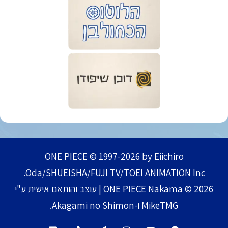
ONE PIECE © 1997-2026 by Eiichiro
Oda/SHUEISHA/FUJI TV/TOEI ANIMATION Inc.
ONE PIECE Nakama © 2026 | עוצב והותאם אישית ע"י
MikeTMG ו-Akagami no Shimon.