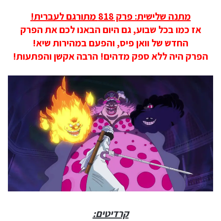
מתנה שלישית: פרק 818 מתורגם לעברית!
אז כמו בכל שבוע, גם היום הבאנו לכם את הפרק
החדש של וואן פיס, והפעם במהירות שיא!
הפרק היה ללא ספק מדהים! הרבה אקשן והפתעות!
קרדיטים: