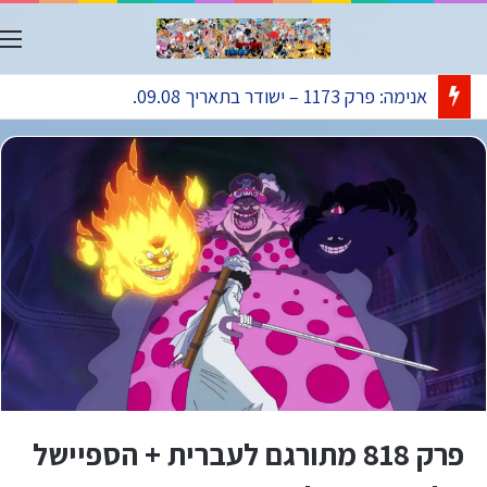
ת
אנימה: פרק 1173 – ישודר בתאריך 09.08.
פרק 818 מתורגם לעברית + הספיישל