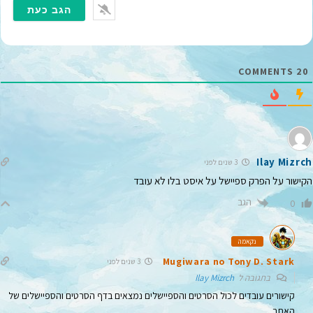
י
י
ל
*
COMMENTS
20
Ilay Mizrch
3 שנים לפני
הקישור על הפרק ספיישל על איסט בלו לא עובד
הגב
0
נקאמה
Mugiwara no Tony D. Stark
3 שנים לפני
בתגובה ל
Ilay Mizrch
קישורים עובדים לכול הסרטים והספיישלים נמצאים בדף הסרטים והספיישלים של
האתר.