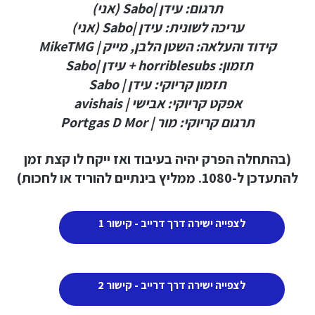
תרגום: עידן |Sabo (אני)
עריכה לשונית: עידן |Sabo (אני)
קידוד והעלאה: השטן הלבן, מייק | MikeTMG
תזמון: horriblesubs + עידן |Sabo
תזמון קריוקי: עידן | Sabo
אפקט קריוקי: אבישי | avishais
תרגום קריוקי: מור | Portgas D Mor
(בהתחלה הפרק יהיה בעיבוד ואז ייקח לו קצת זמן
להתעדכן ל-1080. ממליץ בינתיים להוריד או לחכות)
לצפייה ישירה דרך דרייב - קישור 1
לצפייה ישירה דרך דרייב - קישור 2