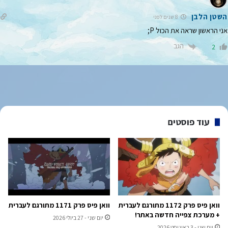
השטן הלבן
8 שנים לפני
אני הראשון שראה את הכול P;
הגב
2
עוד פוסטים
וואן פיס פרק 1172 מתורגם לעברית
וואן פיס פרק 1171 מתורגם לעברית
+ מערכת צפייה חדשה באתר!
יום שני - 27 ביולי 2026
יום שני - 3 באוגוסט 2026