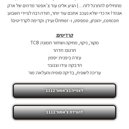
מתחילים להתרגל לזה…) הגיע אלינו עוד צ'אפטר מדהים של ארק
אגהד! אז כדי שלא נעכב אתכם עוד יותר, תודה רבה לציירי השבוע:
concon, יהונתן, טמפסט, ו- Ormor ועידן. וקדימה לקרדיטים!
קרדיטים:
מקור, ניקוי, מחיקה ושחזור תמונה: TCB
תרגום: תדהר
עזרה ביפנית: יסמין
הדבקה: עידו וצנובר
עריכה לשונית, בדיקה סופית והעלאה: מור
לצפייה בצ'אפטר 1112
להורדת צ'אפטר 1112