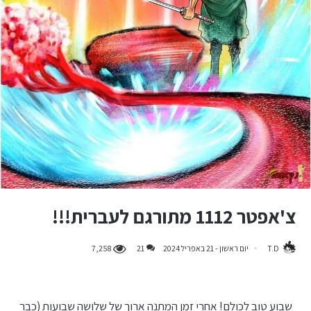
צ'אפטר 1112 מתורגם לעברית!!!
T.D
יום ראשון - 21 באפריל 2024
21
7,258
שבוע טוב לכולם! אחרי זמן המתנה ארוך של שלושה שבועות (כבר