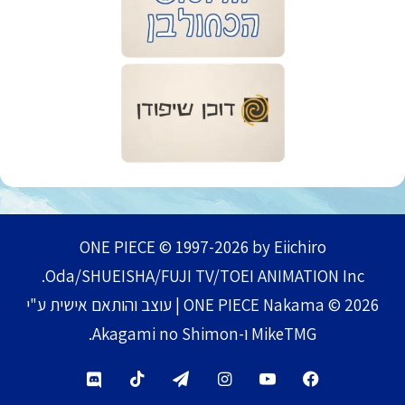
ONE PIECE © 1997-2026 by Eiichiro
Oda/SHUEISHA/FUJI TV/TOEI ANIMATION Inc.
ONE PIECE Nakama © 2026 | עוצב והותאם אישית ע"י
MikeTMG ו-Akagami no Shimon.
TikTok
Telegram
Instagram
YouTube
Facebook
Discord