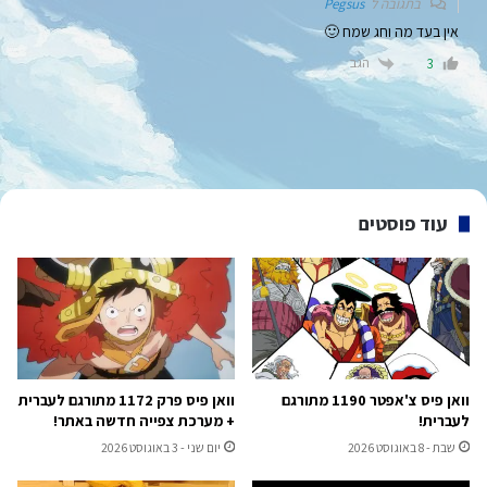
בתגובה ל
Pegsus
אין בעד מה וחג שמח 🙂
הגב
3
עוד פוסטים
וואן פיס צ'אפטר 1190 מתורגם
וואן פיס פרק 1172 מתורגם לעברית
לעברית!
+ מערכת צפייה חדשה באתר!
שבת - 8 באוגוסט 2026
יום שני - 3 באוגוסט 2026