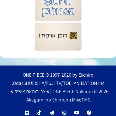
ONE PIECE © 1997-2026 by Eiichiro
Oda/SHUEISHA/FUJI TV/TOEI ANIMATION Inc.
ONE PIECE Nakama © 2026 | עוצב והותאם אישית ע"י
MikeTMG ו-Akagami no Shimon.
TikTok
Telegram
Instagram
YouTube
Facebook
Discord