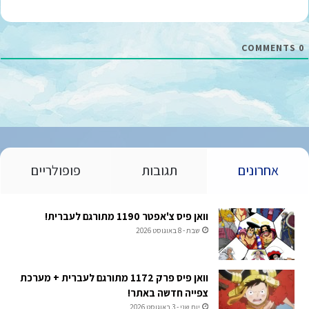
י
ל
*
COMMENTS
0
אחרונים
תגובות
פופולריים
וואן פיס צ'אפטר 1190 מתורגם לעברית!
שבת - 8 באוגוסט 2026
וואן פיס פרק 1172 מתורגם לעברית + מערכת
צפייה חדשה באתר!
יום שני - 3 באוגוסט 2026