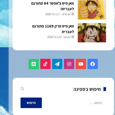
וואן פיס צ'אפטר 64 מתורגם
לעברית!
יום שישי - 17 ביולי 2026
וואן פיס פרק 1169 מתורגם
לעברית
יום שני - 13 ביולי 2026
TikTok
Telegram
Instagram
YouTube
Facebook
Discord
חיפוש בספינה
חיפוש: