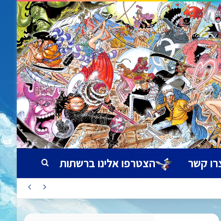
רו קשר
הצטרפו אלינו ברשתות
חיפוש עבור