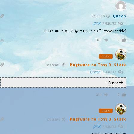
Queen
6 שנים לפני
בתגובה ל
אריק
[spoiler title=" "]יכול להיות שיקח לו זמן לחזור לחיים
הגב
0
נקאמה
Mugiwara no Tony D. Stark
6 שנים לפני
בתגובה ל
Queen
ספוילר
הגב
0
נקאמה
Mugiwara no Tony D. Stark
6 שנים לפני
בתגובה ל
אריק
אה, וזה שמונה ראשים.