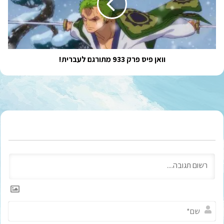
מתורגם
לעברית!
וואן פיס פרק 933 מתורגם לעברית!
ש
ם