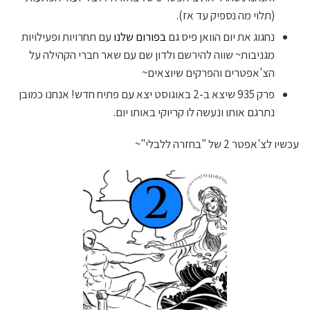
(תלוי מה נספיק עד אז).
נחגוג את יום הוואן פיס גם
בפורום שלנו
עם תחרויות ופעילויות
מגניבות~ שווה להירשם ולדון שם עם שאר חברי הקהילה על
הצ'אפטרים והפרקים שיוצאים~
פרק 935 שיצא ב-2 באוגוסט יצא עם פתיח חדש! אנחנו כמובן
נתרגם אותו ונעשה לו קריוקי באותו יום.
עכשיו לצ'אפטר 2 של "בחזרה ללבלי"~