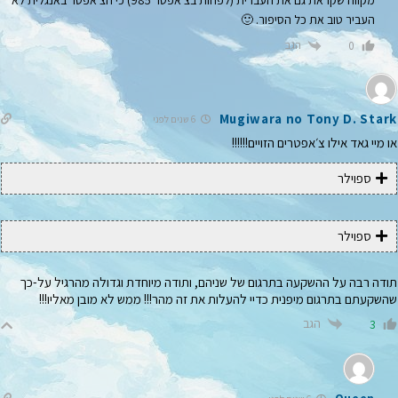
העביר טוב את כל הסיפור. 🙂
הגב
0
Mugiwara no Tony D. Stark
6 שנים לפני
או מיי גאד אילו צ׳אפטרים הזויים!!!!!!
ספוילר
ספוילר
תודה רבה על ההשקעה בתרגום של שניהם, ותודה מיוחדת וגדולה מהרגיל על-כך
שהשקעתם בתרגום מיפנית כדיי להעלות את זה מהר!!! ממש לא מובן מאליו!!!
הגב
3