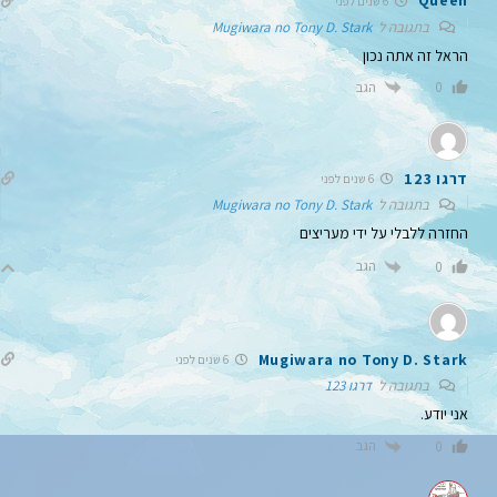
Queen
6 שנים לפני
בתגובה ל
Mugiwara no Tony D. Stark
הראל זה אתה נכון
הגב
0
דרגו 123
6 שנים לפני
בתגובה ל
Mugiwara no Tony D. Stark
החזרה ללבלי על ידי מעריצים
הגב
0
Mugiwara no Tony D. Stark
6 שנים לפני
בתגובה ל
דרגו 123
אני יודע.
הגב
0