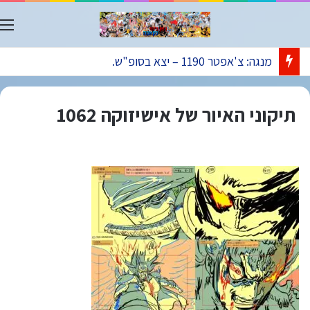
ת
מנגה: צ'אפטר 1190 – יצא בסופ"ש.
תיקוני האיור של אישיזוקה 1062