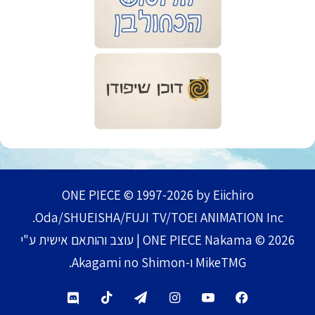
ONE PIECE © 1997-2026 by Eiichiro
Oda/SHUEISHA/FUJI TV/TOEI ANIMATION Inc.
ONE PIECE Nakama © 2026 | עוצב והותאם אישית ע"י
MikeTMG ו-Akagami no Shimon.
TikTok
Telegram
Instagram
YouTube
Facebook
Discord