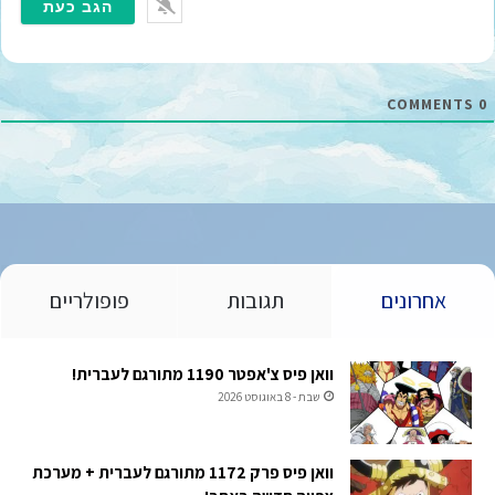
י
י
ל
*
COMMENTS
0
אחרונים
תגובות
פופולריים
וואן פיס צ'אפטר 1190 מתורגם לעברית!
שבת - 8 באוגוסט 2026
וואן פיס פרק 1172 מתורגם לעברית + מערכת