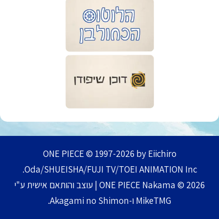
ONE PIECE © 1997-2026 by Eiichiro
Oda/SHUEISHA/FUJI TV/TOEI ANIMATION Inc.
ONE PIECE Nakama © 2026 | עוצב והותאם אישית ע"י
MikeTMG ו-Akagami no Shimon.