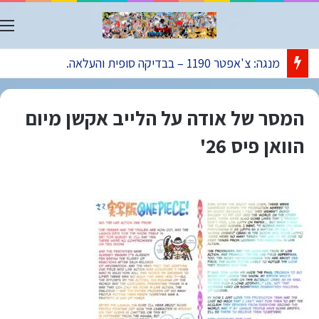
ת
מנגה: צ'אפטר 1190 – בבדיקה סופית והעלאה.
המסר של אודה על הלייב אקשן מיום
הוואן פיס 26'