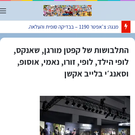
ת
מנגה: צ'אפטר 1190 – בבדיקה סופית והעלאה.
התלבושות של קפטן מורגן, שאנקס,
לופי הילד, לופי, זורו, נאמי, אוסופ,
וסאנג׳י בלייב אקשן