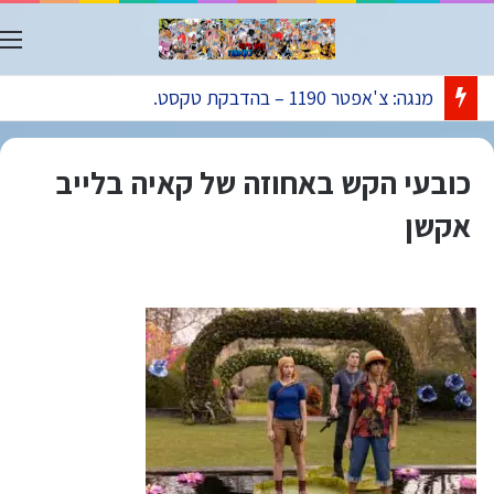
ת
מנגה: צ'אפטר 1190 – בהדבקת טקסט.
כובעי הקש באחוזה של קאיה בלייב
אקשן