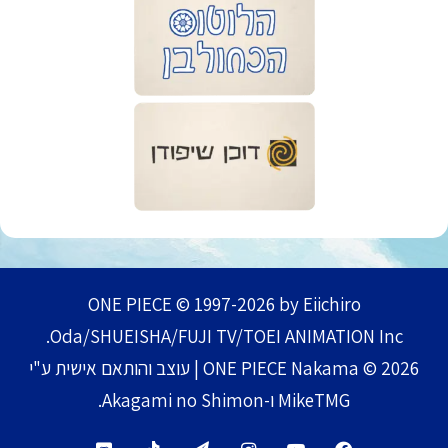
ONE PIECE © 1997-2026 by Eiichiro
Oda/SHUEISHA/FUJI TV/TOEI ANIMATION Inc.
ONE PIECE Nakama © 2026 | עוצב והותאם אישית ע"י
MikeTMG ו-Akagami no Shimon.