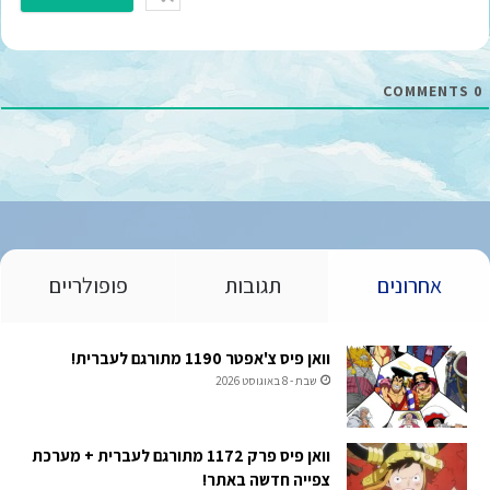
י
ל
*
COMMENTS
0
אחרונים
תגובות
פופולריים
וואן פיס צ'אפטר 1190 מתורגם לעברית!
שבת - 8 באוגוסט 2026
וואן פיס פרק 1172 מתורגם לעברית + מערכת
צפייה חדשה באתר!