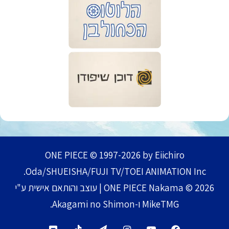
ONE PIECE © 1997-2026 by Eiichiro
Oda/SHUEISHA/FUJI TV/TOEI ANIMATION Inc.
ONE PIECE Nakama © 2026 | עוצב והותאם אישית ע"י
MikeTMG ו-Akagami no Shimon.
TikTok
Telegram
Instagram
YouTube
Facebook