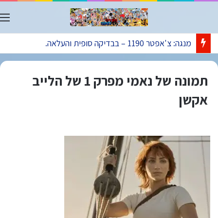
ת
מנגה: צ'אפטר 1190 – בבדיקה סופית והעלאה.
תמונה של נאמי מפרק 1 של הלייב
אקשן