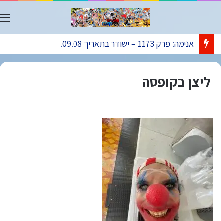
ת
אנימה: פרק 1173 – ישודר בתאריך 09.08.
ליצן בקופסה