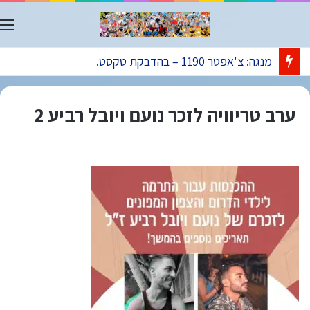
ת
מנגה: צ'אפטר 1190 – בהדבקת טקסט.
ערב טריוויה לזכר נועם ויובל רביע 2