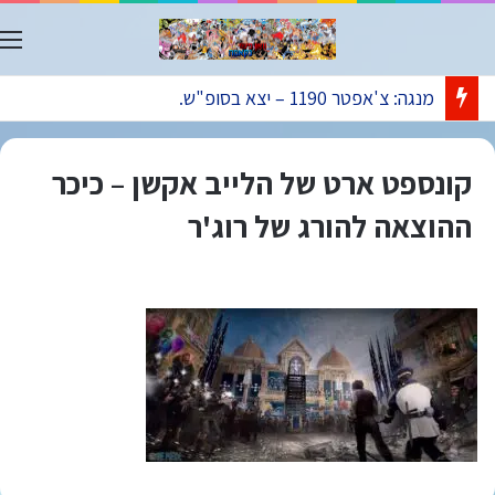
ת
מנגה: צ'אפטר 1190 – יצא בסופ"ש.
קונספט ארט של הלייב אקשן – כיכר
ההוצאה להורג של רוג'ר