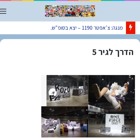
ת
מנגה: צ'אפטר 1190 – יצא בסופ"ש.
הדרך לגיר 5