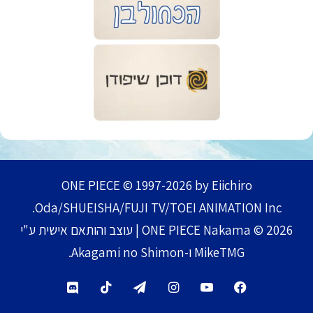
ONE PIECE © 1997-2026 by Eiichiro
Oda/SHUEISHA/FUJI TV/TOEI ANIMATION Inc.
ONE PIECE Nakama © 2026 | עוצב והותאם אישית ע"י
MikeTMG ו-Akagami no Shimon.
TikTok
Telegram
Instagram
YouTube
Facebook
Discord