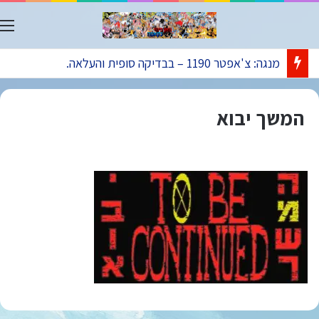
ת
מנגה: צ'אפטר 1190 – בבדיקה סופית והעלאה.
המשך יבוא