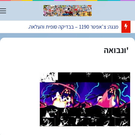
ת
מנגה: צ'אפטר 1190 – בבדיקה סופית והעלאה.
'ונבואה