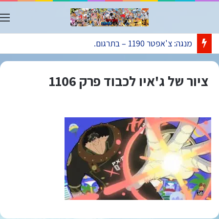
ת
מנגה: צ'אפטר 1190 – בתרגום.
ציור של ג'איו לכבוד פרק 1106