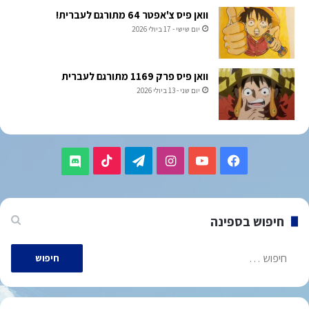
וואן פיס צ'אפטר 64 מתורגם לעברית!
יום שישי - 17 ביולי 2026
וואן פיס פרק 1169 מתורגם לעברית
יום שני - 13 ביולי 2026
TikTok
Telegram
Instagram
YouTube
Facebook
Discord
חיפוש בספינה
חיפוש: