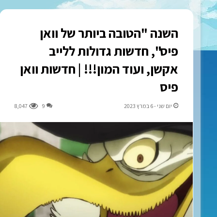
השנה "הטובה ביותר של וואן
פיס", חדשות גדולות ללייב
אקשן, ועוד המון!!! | חדשות וואן
פיס
יום שני - 6 במרץ 2023
9
8,047