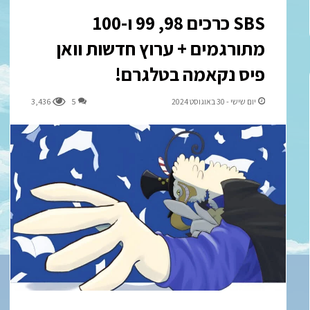
SBS כרכים 98, 99 ו-100
מתורגמים + ערוץ חדשות וואן
פיס נקאמה בטלגרם!
יום שישי - 30 באוגוסט 2024
5
3,436