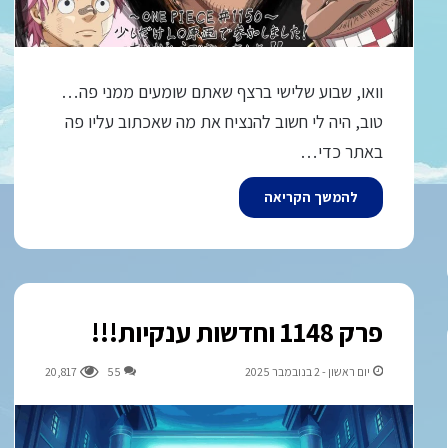
וואו, שבוע שלישי ברצף שאתם שומעים ממני פה…
טוב, היה לי חשוב להנציח את מה שאכתוב עליו פה
באתר כדי…
להמשך הקריאה
פרק 1148 וחדשות ענקיות!!!
יום ראשון - 2 בנובמבר 2025
55
20,817