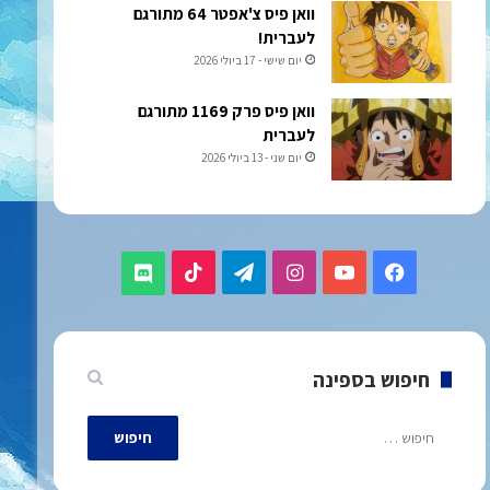
וואן פיס צ'אפטר 64 מתורגם
לעברית!
יום שישי - 17 ביולי 2026
וואן פיס פרק 1169 מתורגם
לעברית
יום שני - 13 ביולי 2026
TikTok
Telegram
Instagram
YouTube
Facebook
Discord
חיפוש בספינה
חיפוש: