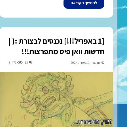
להמשך הקריאה
[1 באפריל!!!] נכנסים לבצורת :( |
חדשות וואן פיס מתפרצות!!!
יום שני - 1 באפריל 2024
12
5,471