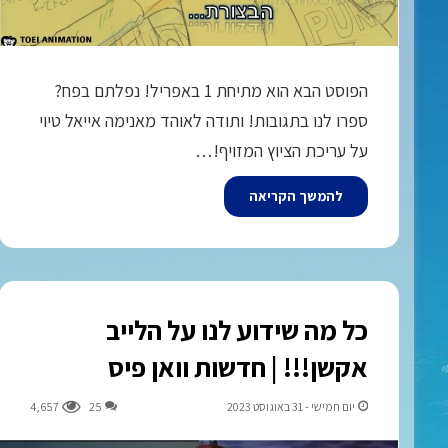
הפוסט הבא הוא מתיחת 1 באפריל! נפלתם בפח?
ספרו לנו בתגובות! ותודה לאוהד מאנימה אייאל טיוי
על עריכת הציוץ המזויף!…
להמשך הקריאה
כל מה שידוע לנו על הלייב
אקשן!!! | חדשות וואן פיס
יום חמישי - 31 באוגוסט 2023
25
4,657