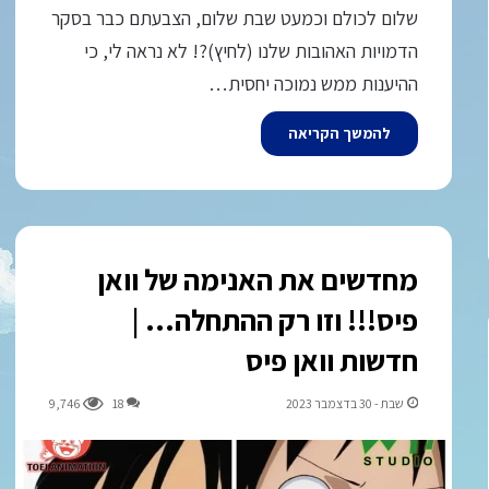
שלום לכולם וכמעט שבת שלום, הצבעתם כבר בסקר
הדמויות האהובות שלנו (לחיץ)?! לא נראה לי, כי
ההיענות ממש נמוכה יחסית…
להמשך הקריאה
מחדשים את האנימה של וואן
פיס!!! וזו רק ההתחלה… |
חדשות וואן פיס
שבת - 30 בדצמבר 2023
18
9,746