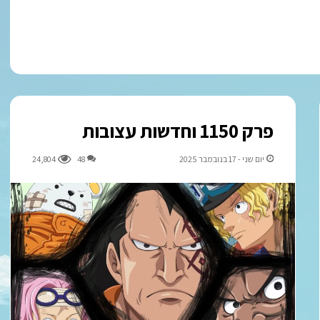
פרק 1150 וחדשות עצובות
יום שני - 17 בנובמבר 2025
48
24,804