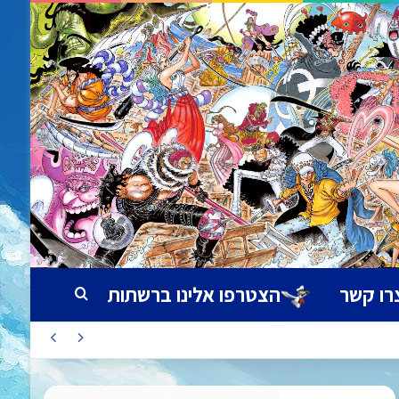
רו קשר
הצטרפו אלינו ברשתות
חיפוש עבור