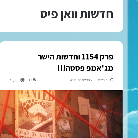
חדשות וואן פיס
פרק 1154 וחדשות הישר
מג'אמפ פסטה!!!
יום ראשון - 21 בדצמבר 2025
30
21,981