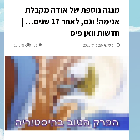
מנגה נוספת של אודה מקבלת
אנימה! וגם, לאחר 17 שנים… |
חדשות וואן פיס
יום שישי - 28 ביולי 2023
35
13,049