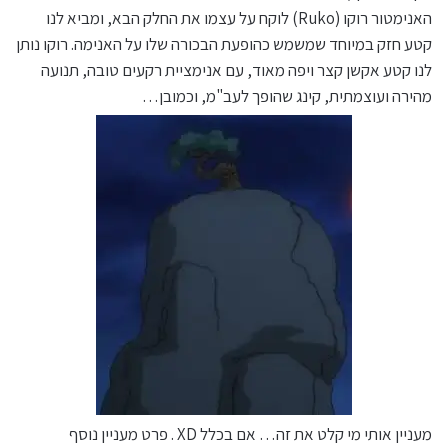
האנימטור רוקו (Ruko) לוקח על עצמו את החלק הבא, ומביא לנו
קטע חזק במיוחד שמשמש כהופעת הבכורה שלו על האנימה. רוקו נותן
לנו קטע אקשן קצר ויפה מאוד, עם אנימציית רקעים טובה, תנועה
מהירה ועוצמתית, קינג שהופך לעב"מ, וכמובן…
מעניין אותי מי קלט את זה… אם בכלל XD . פרט מעניין נוסף