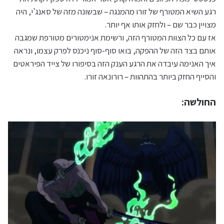
רגע השיא המטורף של זורו מהמנגה – שבשונה מזה של סאנג'י, היה
מצויין כבר שם – ולחזק אותו אף יותר.
אז עם כל הצוות המטורף הזה, ורשימת אנימטורים מטורפת שמגבה
אותם בצד הזה של ההפקה, בואו סוף-סוף ניכנס לפרק עצמו, ונראה
איך האנימה עיבדה את הרגע הענק הזה בסיפורו של צייד הפיראטים
והסייף החזק ביותר בהתהוות – רורונאה זורו.
החולשה: