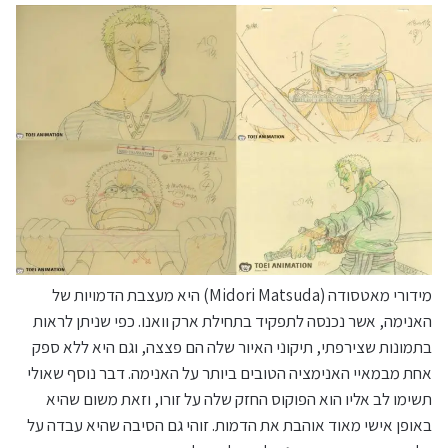
מידורי מאטסודה (Midori Matsuda) היא מעצבת הדמויות של
האנימה, אשר נכנסה לתפקיד בתחילת ארק וואנו. כפי שניתן לראות
בתמונות שצירפתי, תיקוני האיור שלה הם פצצה, וגם היא ללא ספק
אחת מבמאיי האנימציה הטובים ביותר על האנימה. דבר נוסף שאולי
תשימו לב אליו הוא הפוקוס החזק שלה על זורו, וזאת משום שהיא
באופן אישי מאוד אוהבת את הדמות. זוהי גם הסיבה שהיא עבדה על