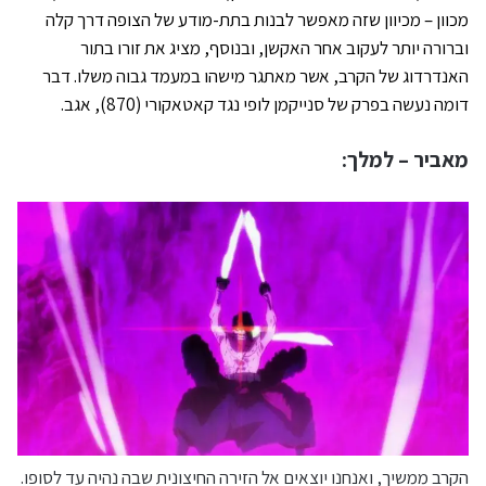
מכוון – מכיוון שזה מאפשר לבנות בתת-מודע של הצופה דרך קלה
וברורה יותר לעקוב אחר האקשן, ובנוסף, מציג את זורו בתור
האנדרדוג של הקרב, אשר מאתגר מישהו במעמד גבוה משלו. דבר
דומה נעשה בפרק של סנייקמן לופי נגד קאטאקורי (870), אגב.
מאביר – למלך:
הקרב ממשיך, ואנחנו יוצאים אל הזירה החיצונית שבה נהיה עד לסופו.