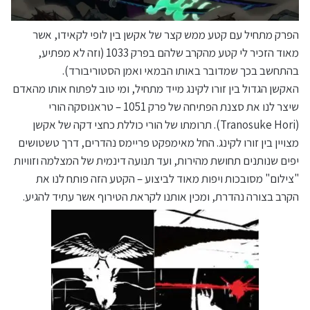
הפרק מתחיל עם קטע ממש קצר של אקשן בין לופי לקאידו, אשר
מאוד הזכיר לי קטע מהקרב שלהם בפרק 1033 (וזה לא מפתיע,
בהתחשב בכך שמדובר באותו הבמאי ואמן הסטוריבורד).
האקשן הגדול בין זורו לקינג מייד מתחיל, ומי טוב לפתוח אותו מהאדם
שיצר לנו את סצנת הפתיחה של פרק 1051 – טראנוסקה הורי
(Tranosuke Hori). תרומתו של הורי כוללת כחצי דקה של אקשן
מצויין בין זורו לקינג. החל מאימפקט פריימס נהדרים, דרך טשטושים
יפים שנותנים תחושת מהירות, ועד תנועה דינמית של המצלמה וזוויות
"צילום" מסובכות ויפות מאוד לביצוע – הקטע הזה פותח לנו את
הקרב בצורה נהדרת, ומכין אותנו לקראת הטירוף אשר עתיד להגיע.