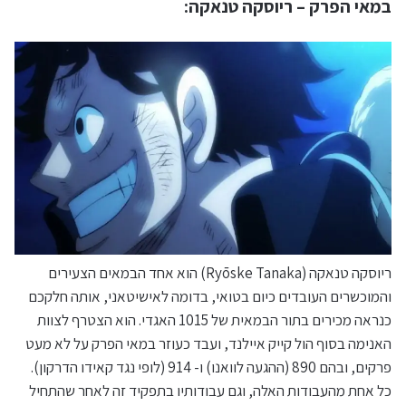
במאי הפרק – ריוסקה טנאקה:
ריוסקה טנאקה (Ryōske Tanaka) הוא אחד הבמאים הצעירים
והמוכשרים העובדים כיום בטואי, בדומה לאישיטאני, אותה חלקכם
כנראה מכירים בתור הבמאית של 1015 האגדי. הוא הצטרף לצוות
האנימה בסוף הול קייק איילנד, ועבד כעוזר במאי הפרק על לא מעט
פרקים, ובהם 890 (ההגעה לוואנו) ו- 914 (לופי נגד קאידו הדרקון).
כל אחת מהעבודות האלה, וגם עבודותיו בתפקיד זה לאחר שהתחיל