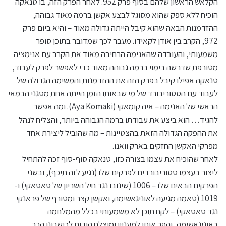
הקלאש הראשון שלהם בסוף פרק 952. לאחר הפרק הזה, בו טנאקה
הוכיח ללא ספק שהוא מסוגל לבצע אקשן ברמה מאוד גבוהה,
ההזדמנות הבאה שהוא קיבל הייתה גדולה מאוד – והיא ביום פרק
972, הקרב בין אודן לקאידו. מעבר לכך שמדובר בתוכן סופר
משמעותי, והעובדה שהאנימה הרחיבה מאוד את הקרב עם אנימציה
מטורפת שדרשה בימוי ברמה גבוהה מאוד כדי לאפשר לפרק לעבוד,
טנאקה אפילו קיבל בפרק הזה את ההזדמנות והמשימה הגדולה של
לעבוד עם הסטוריבורד של מי שבאותו הזמן הייתה אחת מסגני הבמאי
הראשי של האנימה – איה קומאקי (Aya Komaki). ומה אפשר
להגיד… הוא ביצע את עבודתו ברמה הגבוהה ביותר, והצליח לנהל
את ההפקה הגדולה הזאת בהצטיינות – מה שהוביל ליצירת אחד
מפרקי האקשן החזקים בארק וואנו.
לאחר שהוכיח את עצמו בצורה כזו, טנאקה סוף-סוף זכה להתחיל
ליצור בעצמו סטוריבורדים לפרקים שלו (נגיע לזה תיכף), ובשני
הפרקים הבאים שלו – 1006 (שינובו נגד חיל השריון של סאסאקי) ו-
1019 (טאמה מגיעה לאוניגאשימה, ואקשן קצר ומטורף של פראנקי
נגד סאסאקי) – לקח תוכן לא משמעותי בכלל מהמלחמה
באוניגאשימה, והפך אותו למעניין ומוצלח הודות לכישרונו הרב.