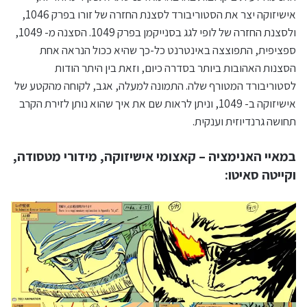
אישיזוקה יצר את הסטוריבורד לסצנת החזרה של זורו בפרק 1046,
ולסצנת החזרה של לופי לגג בסנייקמן בפרק 1049. הסצנה מ- 1049,
ספציפית, התפוצצה באינטרנט כל-כך שהיא ככול הנראה אחת
הסצנות האהובות ביותר בסדרה כיום, וזאת בין היתר הודות
לסטוריבורד המטורף שלה. התמונה למעלה, אגב, לקוחה מהקטע של
אישיזוקה ב- 1049, וניתן לראות שם את איך שהוא נותן לזירת הקרב
תחושה גרנדיוזית וענקית.
במאיי האנימציה – קאצומי אישיזוקה, מידורי מטסודה,
וקייטה סאיטו: