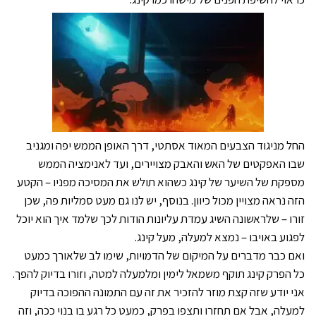
החל מניגוד הצבעים המאוד אסתטי, דרך האופן הממש יפה ומגניב
שבו האפקטים של האש והאבק מצויירים, ועד לאנימציה הממש
מספקת של השיער של קינג כשהוא תולש את המסיכה מפניו – הקטע
הזה נראה מצויין מכול כיוון. בנוסף, יש לנו גם מעט סמליות פה, שכן
זורו – שלראשונה השיג עמדת עליונות הודות לכך שלמד איך הוא יוכל
לפגוע באויבו – נמצא למעלה, מעל קינג.
ואם כבר מדברים על המיקום של הדמויות, שימו לב שלאורך כמעט
כל הפרק קינג תוקף משמאל לימין ומלמעלה למטה, וזורו בדיוק להפך.
אני יודע שזה קצת מוזר להזכיר את זה עם התמונה ההפוכה בדיוק
למעלה, אבל אם תחזרו ותצפו בפרק, כמעט כל רגע בו בנוי ככה, וזה