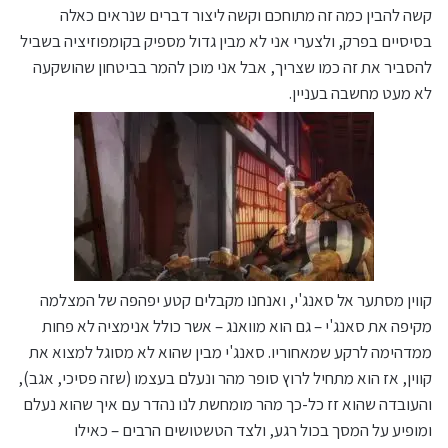
קשה להבין כמה זה מתוחכם וקשה ליצור דברים שנראים כאלה
בסיסיים בפרק, ולצערי אני לא מבין גדול מספיק בקומפוזיציה בשביל
להסביר את זה כמו שצריך, אבל אני מוכן להמר בביטחון שהושקעה
לא מעט מחשבה בעניין.
קווין מסתער אל סאנג'י, ואנחנו מקבלים קטע יפהפה של המצלמה
מקיפה את סאנג'י – גם הוא מוואנג – אשר כולל אנימציה לא פחות
ממדהימה לרקע שמאחוריו. סאנג'י מבין שהוא לא מסוגל למצוא את
קווין, אז הוא מתחיל לרוץ סופר מהר ונעלם בעצמו (שזה פסיכי, אגב),
והעובדה שהוא זז כל-כך מהר מומחשת לנו נהדר עם איך שהוא נעלם
ומופיע על המסך בכול רגע, ולצד הטשטושים הרבים – כאילו