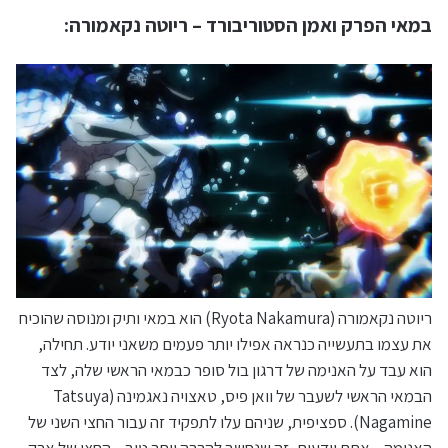
במאי הפרק ואמן הסטוריבורד – ריוטה נקאמורה:
ריוטה נקאמורה (Ryota Nakamura) הוא במאי ותיק ומנוסה שהוכיח
את עצמו בתעשייה כנראה אפילו יותר פעמים משאני יודע. תחילה,
הוא עבד על האנימה של דרגון בול סופר כבמאי הראשי שלה, לצד
הבמאי הראשי לשעבר של וואן פיס, טאצויה נאגמינה (Tatsuya
Nagamine). ספציפית, שניהם עלו לתפקיד זה עבור החצי השני של