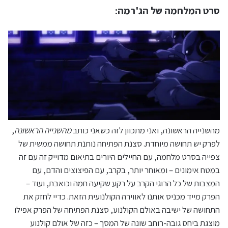
סרט המלחמה של הג'רמה:
מהשנייה הראשונה, ואני מתכוון לזה כשאני כותב
מהשנייה הראשונה
,
לפרק יש תחושה מיוחדת. סצנת הפתיחה נותנת תחושה ממשית של
צפייה בסרט מלחמה, עם החיילים היורים בתיאום מדוייק זה עם זה
במטח אימונים – ומאוחר יותר, בקרב, עם הפיצוצים והדם, עם
המצבות של כל הרוגי הקרב על רקע שקיעה חמה וכואבת, ועוד –
הפרק מייד מכניס אותנו לאווירה הקולנועית הזאת. כדיי לחזק את
התחושה של ישיבה באולם הקולנוע, סצנת הפתיחה של הפרק אפילו
מוצגת ביחס גובה-רוחב שונה של המסך – כזה של אולם קולנוע