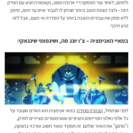
ולסיום, לאחר עוד הפסקה דיי ארוכה ממנו, נקאמורה הגיע עם הפרק
הזה – ולצד הצוות הטוב ביותר שניתן לו לעבוד איתו עד היום, סיפק
ללא ספק את עבודתו הטובה ביותר על הסדרה אי-פעם, אבל לזה
נגיע תיכף.
במאיי האנימציה – צ'ו יונג סה, ושיגפומי שינגאקי:
לפני שנתחיל,
הבהרה מהירה
: במאי אנימציה הוא האדם שעובר על
כל אלפי ואלפי הפריימים והציורים שאנימטורים מציירים לפרק,
ו"מתקן" את האיור שלהם. זה תפקיד מאוד חשוב ומרכזי בהפקה,