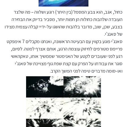
כחול, אגב, הוא צבע המסמל (בין היתר) רוגע ושלווה – מה שלצד
העובדה שלהבות כחולות הן חמות יותר, מסביר בדיוק את הבחירה
בצבע, שכן, שוב, מדובר בלהבות שהושגו על-ידיי קבלה עצמית מצידו
של סאנג'י.
סאנג'י פוגע בקווין עם הבעיטה הראשונה, ואנחנו מקבלים 7 אימפקט
פריימס מטורפים לחיזוק עוצמת הרגע, אותם אצרף למטה. לסיום,
רגע לפני שעוברים לקטע של האנימטור שממשיך אותו, טאקהאשי
סוגר את עבודתו על הפרק עם קצת שפת גוף מצויינת של סאנג'י
ואו-סומה מדברים טיפה לפני המשך הקרב.