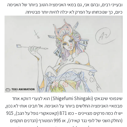
ובעייני רבים, ובהם אני, גם במאי האנימציה הטוב ביותר של האנימה
כיום, כך שנוכחותו על הפרק לא יכלה להיות יותר מבטיחה.
שיגפומי שינגאקי (Shigefumi Shingaki) הוא לצערי דווקא אחד
מבמאיי האנימציה החלשים ביותר על האנימה. אל תבינו אותי לא נכון,
יש לו כמה פרקים מצויינים – כמו 871 (קאטאקורי נופל על הגב), 915
(החלק השני של לופי נגד קאידו), או 995 המטורף (הנדנים תוקפים