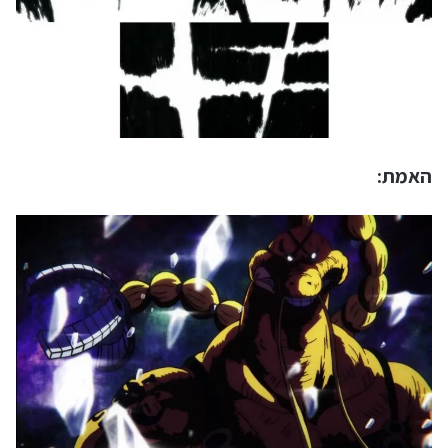
האמת: