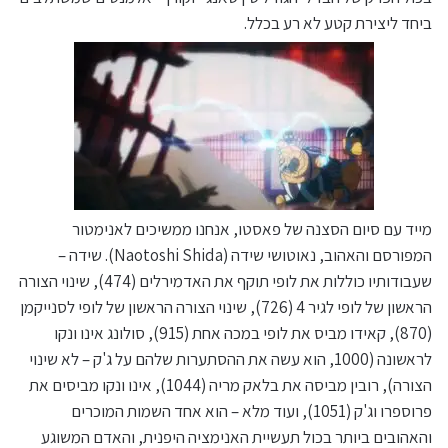
ביחד ליצירת קטע לא רע בכלל.
מייד עם סיום הסצנה של פאסטו, אנחנו ממשיכים לאנימטור
המפורסם והאהוב, נאוטושי שידה (Naotoshi Shida). שידה –
שעבודותיו כוללות את לופי תוקף את האדמירלים (474), שינוי הצורה
הראשון של לופי לגיר 4 (726), שינוי הצורה הראשון של לופי לסנייקמן
(870), קאידו מביס את לופי במכה אחת (915), סולונג אינו ונקו
לראשונה (1000, הוא עשה את ההסתערות שלהם על ג'ק – לא שינוי
הצורה), רובין מביסה את בלאק מריה (1044), אינו ונקו מביסים את
פרוספרו וג'ק (1051), ועוד מלא – הוא אחד השמות המוכרים
והאהובים ביותר בכול תעשיית האנימציה היפנית, והאדם המשוגע